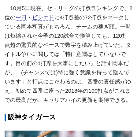
10月5日現在、セ・リーグの打点ランキングで、2
位の
中日
・
ビシエド
に4打点差の72打点をマークし
ている岡本和真がもちろん、チームの稼ぎ頭。一時
は短縮された今季の120試合で換算しても、120打
点超の驚異的なペースで数字を積み上げていた。タ
イトル争いに関しては「特に意識はしていないで
す。目の前の1打席を大事にしたい」と話す岡本だ
が、「(チャンスでは)特に強く意識を持って臨んで
います」と打点にこだわるのは、四番の責任感がゆ
え。初めて四番に座った2018年の100打点がこれま
での最高だが、キャリアハイの更新も期待できる。
阪神タイガース