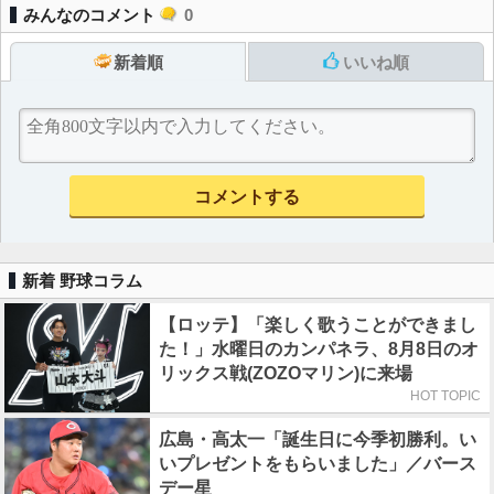
みんなのコメント
0
新着順
いいね順
新着 野球コラム
【ロッテ】「楽しく歌うことができまし
た！」水曜日のカンパネラ、8月8日のオ
リックス戦(ZOZOマリン)に来場
HOT TOPIC
広島・高太一「誕生日に今季初勝利。い
いプレゼントをもらいました」／バース
デー星