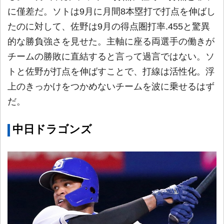
に僅差だ。ソトは9月に月間8本塁打で打点を伸ばし
たのに対して、佐野は9月の得点圏打率.455と驚異
的な勝負強さを見せた。主軸に座る両選手の働きが
チームの勝敗に直結すると言って過言ではない。ソ
トと佐野が打点を伸ばすことで、打線は活性化。浮
上のきっかけをつかめないチームを波に乗せるはず
だ。
中日ドラゴンズ