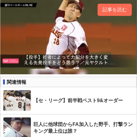
記事を読む
関連情報
【セ・リーグ】前半戦ベスト9&オーダー
巨人に他球団からFA加入した野手、打撃ラン
キング最上位は誰？