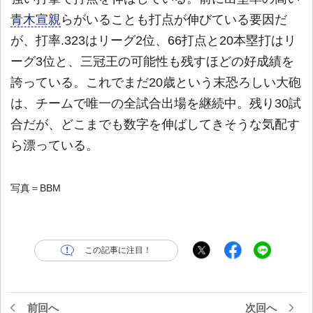
青木宣親
らがいることも打点が伸びている要因だ
が、打率.323はリーグ2位、66打点と20本塁打はリ
ーグ3位と、三冠王の可能性も残すほどの好成績を
誇っている。これでまだ20歳という末恐ろしい大砲
は、チームで唯一の全試合出場を継続中。残り30試
合だが、どこまでも数字を伸ばしてきそうな気配す
ら漂っている。
写真＝BBM
この記事に注目！
前回へ
次回へ