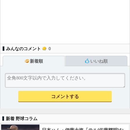
みんなのコメント
0
新着順
いいね順
新着 野球コラム