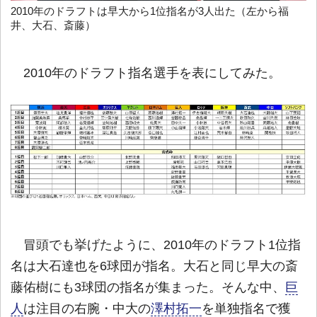
2010年のドラフトは早大から1位指名が3人出た（左から福
井、大石、斎藤）
2010年のドラフト指名選手を表にしてみた。
冒頭でも挙げたように、2010年のドラフト1位指
名は大石達也を6球団が指名。大石と同じ早大の斎
藤佑樹にも3球団の指名が集まった。そんな中、
巨
人
は注目の右腕・中大の
澤村拓一
を単独指名で獲