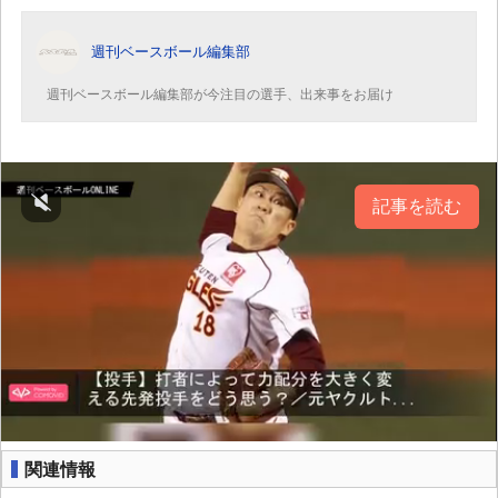
週刊ベースボール編集部
週刊ベースボール編集部が今注目の選手、出来事をお届け
記事を読む
関連情報