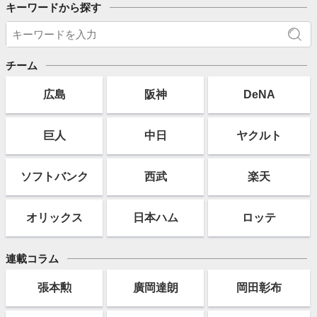
キーワードから探す
チーム
広島
阪神
DeNA
巨人
中日
ヤクルト
ソフト
バンク
西武
楽天
オリックス
日本ハム
ロッテ
連載コラム
張本勲
廣岡達朗
岡田彰布