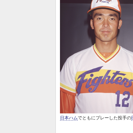
日本ハム
でともにプレーした投手の