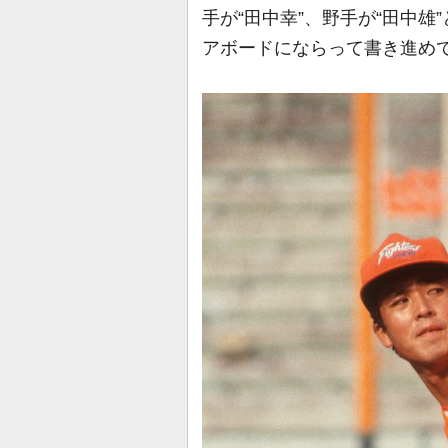
手が“田中幸”、野手が“田中
アボードにならって書き進め