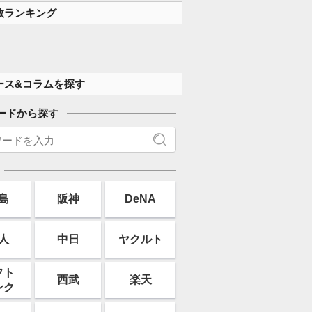
す」
数ランキング
ース&コラムを探す
ードから探す
島
阪神
DeNA
人
中日
ヤクルト
フト
西武
楽天
ンク