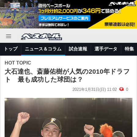
トップ
ニュース＆コラム
試合速報
選手データ
特集
HOT TOPIC
大石達也、斎藤佑樹が人気の2010年ドラフ
ト 最も成功した球団は？
2021年1月31日(日) 11:02
0