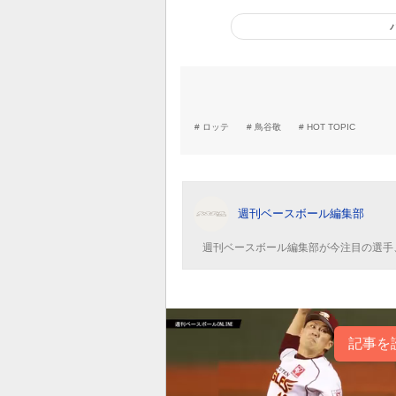
ロッテ
鳥谷敬
HOT TOPIC
週刊ベースボール編集部
週刊ベースボール編集部が今注目の選手
記事を