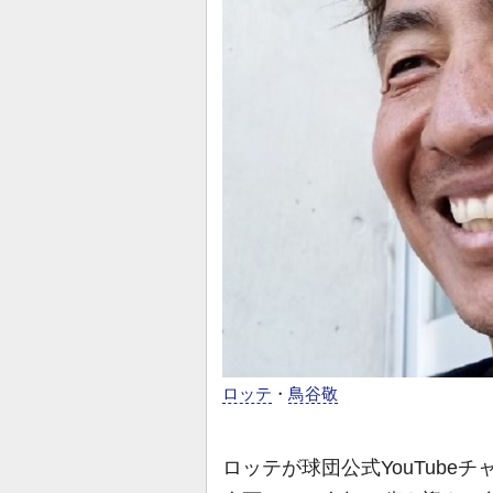
ロッテ
・
鳥谷敬
ロッテが球団公式YouTube