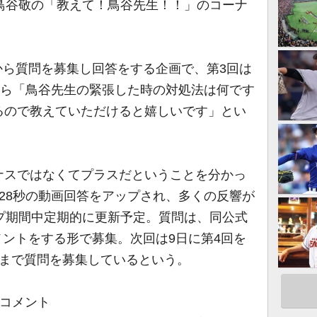
鳥谷敬の「教えて！鳥谷先生！！」のコーナ
トから質問を募集し回答をする企画で、第3回は
から「鳥谷先生の緊張した時の対処法は何です
るので教えていただけると嬉しいです」とい
ナスではなくてプラスだということを分かっ
28秒の動画回答をアップされ、多くの反響が
プ期間中定期的に更新予定。質問は、同公式
コメントをする形で募集。次回は9日に第4回を
日まで質問を募集しているという。
室コメント