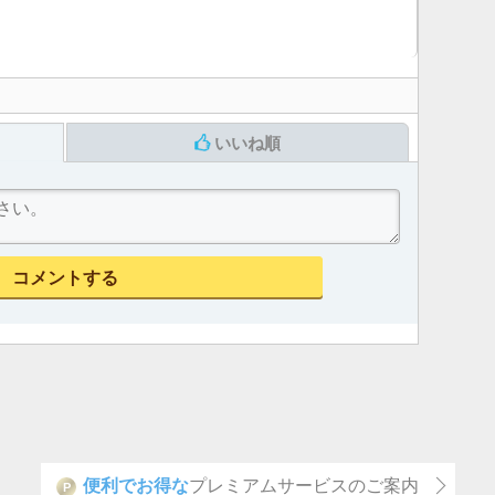
いいね順
便利でお得な
プレミアムサービスのご案内
P