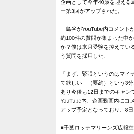
企画として今年40歳を迎える
ー第3回がアップされた。
鳥谷がYouTube内コメン
約100件の質問が集まった中
か？僕は来月受験を控えてい
う質問を採用した。
「まず、緊張というのはマイ
て欲しい」（要約）という3分
あり今後も12日までのキャン
YouTube内、企画動画内に
アップ予定となっており、8
■千葉ロッテマリーンズ広報