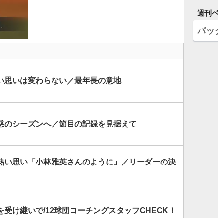
週刊
バッ
い思いは変わらない／最年長の意地
惑のシーズンへ／節目の記録を見据えて
熱い思い「小林雅英さんのように」／リーダーの決
受け継いで/12球団コーチングスタッフCHECK！