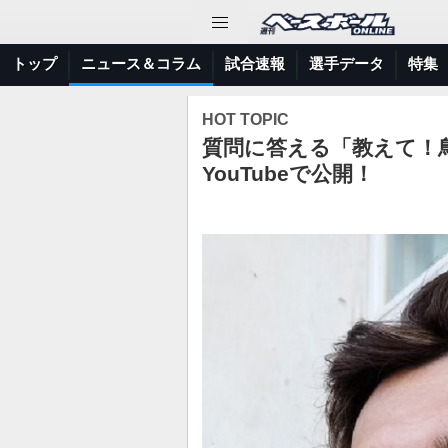
トップ
ニュース＆コラム
試合速報
選手データ
特集
HOT TOPIC
質問に答える「教えて！鳥
YouTubeで公開！