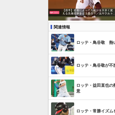
関連情報
ロッテ・鳥谷敬 熱
ロッテ・鳥谷敬が不
ロッテ・益田直也の
意
ロッテ・常勝イズムを