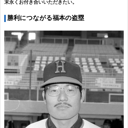
末永くお付き合いいただきたい。
勝利につながる福本の盗塁