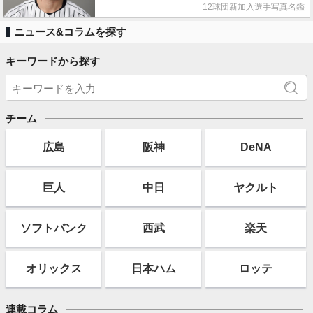
12球団新加入選手写真名鑑
ニュース&コラムを探す
キーワードから探す
チーム
広島
阪神
DeNA
巨人
中日
ヤクルト
ソフト
バンク
西武
楽天
オリックス
日本ハム
ロッテ
連載コラム