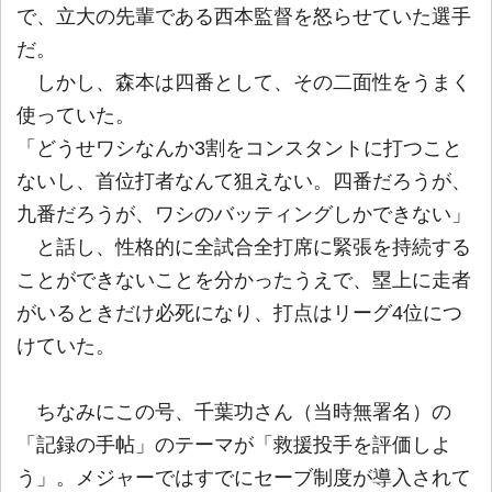
で、立大の先輩である西本監督を怒らせていた選手
だ。
しかし、森本は四番として、その二面性をうまく
使っていた。
「どうせワシなんか3割をコンスタントに打つこと
ないし、首位打者なんて狙えない。四番だろうが、
九番だろうが、ワシのバッティングしかできない」
と話し、性格的に全試合全打席に緊張を持続する
ことができないことを分かったうえで、塁上に走者
がいるときだけ必死になり、打点はリーグ4位につ
けていた。
ちなみにこの号、千葉功さん（当時無署名）の
「記録の手帖」のテーマが「救援投手を評価しよ
う」。メジャーではすでにセーブ制度が導入されて