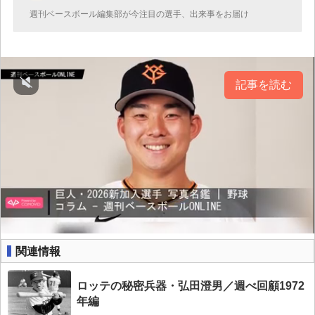
週刊ベースボール編集部が今注目の選手、出来事をお届け
記事を読む
関連情報
ロッテの秘密兵器・弘田澄男／週べ回顧1972
年編