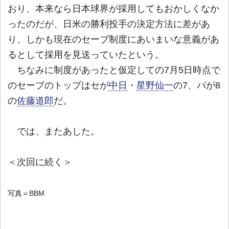
おり、本来なら日本球界が採用してもおかしくなか
ったのだが、日米の勝利投手の決定方法に差があ
り、しかも現在のセーブ制度にあいまいな意義があ
るとして採用を見送っていたという。
ちなみに制度があったと仮定しての7月5日時点で
のセーブのトップはセが
中日
・
星野仙一
の7、パが8
の
佐藤道郎
だ。
では、またあした。
＜次回に続く＞
写真＝BBM