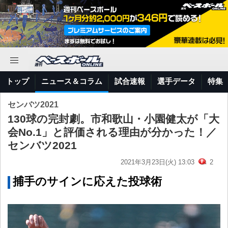
トップ
ニュース＆コラム
試合速報
選手データ
特集
センバツ2021
130球の完封劇。市和歌山・小園健太が「大
会No.1」と評価される理由が分かった！／
センバツ2021
2021年3月23日(火) 13:03
2
捕手のサインに応えた投球術