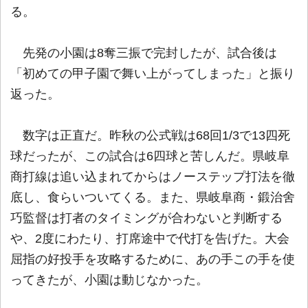
る。
先発の小園は8奪三振で完封したが、試合後は
「初めての甲子園で舞い上がってしまった」と振り
返った。
数字は正直だ。昨秋の公式戦は68回1/3で13四死
球だったが、この試合は6四球と苦しんだ。県岐阜
商打線は追い込まれてからはノーステップ打法を徹
底し、食らいついてくる。また、県岐阜商・鍛治舍
巧監督は打者のタイミングが合わないと判断する
や、2度にわたり、打席途中で代打を告げた。大会
屈指の好投手を攻略するために、あの手この手を使
ってきたが、小園は動じなかった。