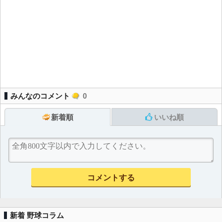
みんなのコメント
0
新着順
いいね順
新着 野球コラム