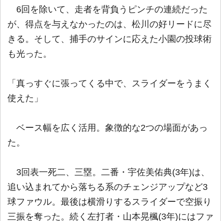
6回を除いて、走者を背負うピンチの連続だった
が、得点を与えなかったのは、松川の好リードに尽
きる。そして、捕手のサインに応えた小園の投球術
も光った。
「真っすぐに張ってくる中で、スライダーをうまく
使えた」
ベース幅を広く活用。象徴的な2つの場面があっ
た。
3回表一死二、三塁。二番・宇佐美佑典(3年)は、
追い込まれてから落ちる系のチェンジアップなど3
球ファウル。最後は横滑りするスライダーで空振り
三振を奪った。続く左打者・山本晃楓(3年)にはファ