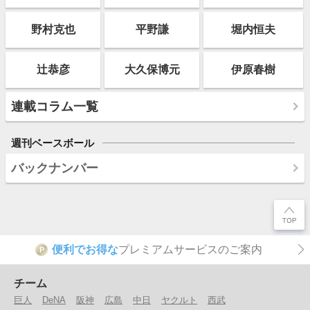
野村克也
平野謙
堀内恒夫
辻恭彦
大久保博元
伊原春樹
連載コラム一覧
週刊ベースボール
バックナンバー
便利でお得な
プレミアムサービスのご案内
P
チーム
巨人
DeNA
阪神
広島
中日
ヤクルト
西武