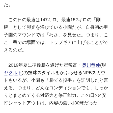
た。
この日の最速は147キロ。最速152キロの「剛
腕」として脚光を浴びている小園だが、自身初の甲
子園のマウンドでは「巧さ」を見せた。つまり、こ
こ一番での場面では、トップギアに上げることがで
きるのだ。
2019年夏に準優勝を遂げた星稜高・
奥川恭伸
(現
ヤクルト
)の投球スタイルをかぶらせるNPBスカウ
トもいるが、小園も「勝てる投手」を証明したと言
える。つまり、どんなコンディションでも、しっか
りとまとめてくる対応力と修正能力。この日の4安
打シャットアウトは、内容の濃い130球だった。