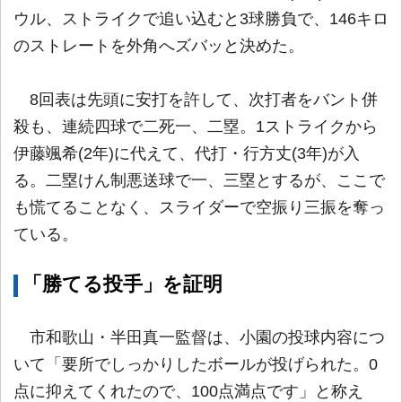
ウル、ストライクで追い込むと3球勝負で、146キロ
のストレートを外角へズバッと決めた。
8回表は先頭に安打を許して、次打者をバント併
殺も、連続四球で二死一、二塁。1ストライクから
伊藤颯希(2年)に代えて、代打・行方丈(3年)が入
る。二塁けん制悪送球で一、三塁とするが、ここで
も慌てることなく、スライダーで空振り三振を奪っ
ている。
「勝てる投手」を証明
市和歌山・半田真一監督は、小園の投球内容につ
いて「要所でしっかりしたボールが投げられた。0
点に抑えてくれたので、100点満点です」と称え