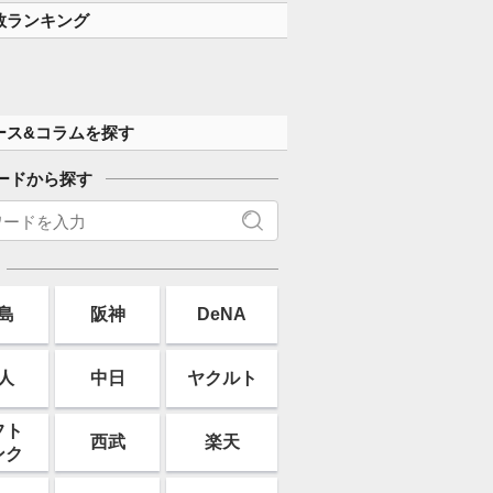
数ランキング
ース&コラムを探す
ードから探す
島
阪神
DeNA
人
中日
ヤクルト
フト
西武
楽天
ンク