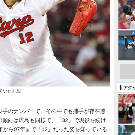
アク
ていた九里
投手のナンバーで、その中でも捕手が存在感
の傾向は広島も同様で、「32」で現役を続け
4年から07年まで「12」だった姿を知っている