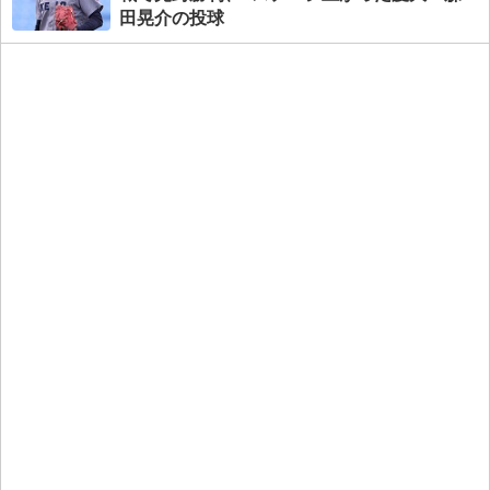
田晃介の投球