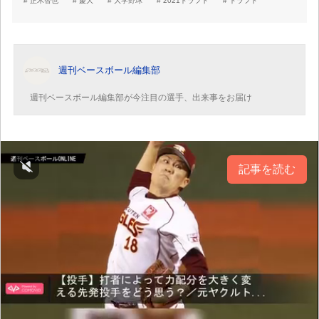
正木智也
慶大
大学野球
2021ドラフト
ドラフト
週刊ベースボール編集部
週刊ベースボール編集部が今注目の選手、出来事をお届け
記事を読む