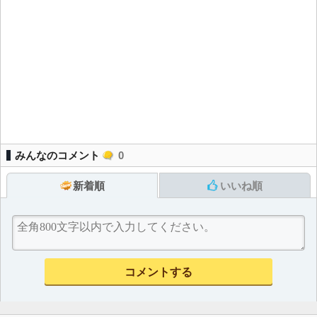
みんなのコメント
0
新着順
いいね順