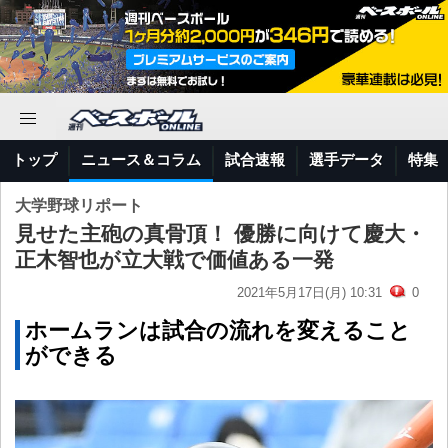
トップ
ニュース＆コラム
試合速報
選手データ
特集
大学野球リポート
見せた主砲の真骨頂！ 優勝に向けて慶大・
正木智也が立大戦で価値ある一発
2021年5月17日(月) 10:31
0
ホームランは試合の流れを変えること
ができる