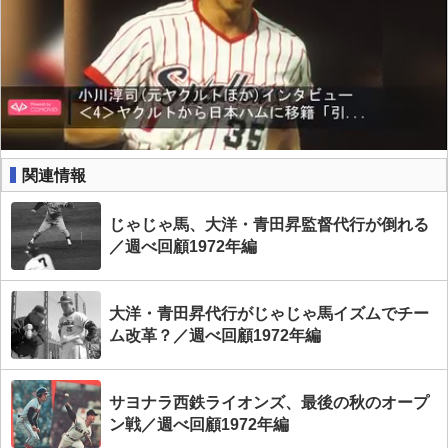
関連情報
じゃじゃ馬、大洋・青田昇監督代行が倒れる
／週べ回顧1972年編
大洋・青田昇代行がじゃじゃ馬イズムでチー
ム改革？／週べ回顧1972年編
サヨナラ西鉄ライオンズ、最後の秋のオープ
ン戦／週べ回顧1972年編