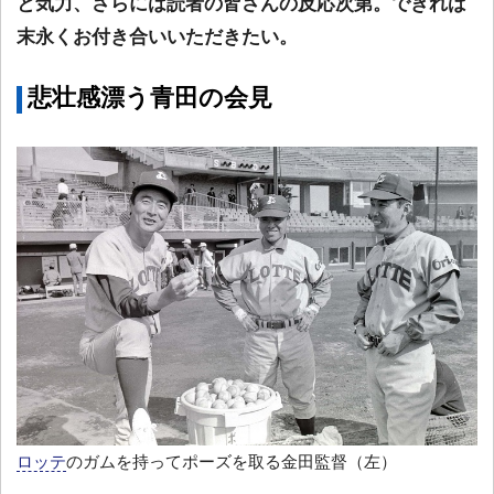
と気力、さらには読者の皆さんの反応次第。できれば
末永くお付き合いいただきたい。
悲壮感漂う青田の会見
ロッテ
のガムを持ってポーズを取る金田監督（左）