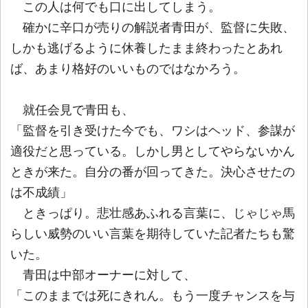
この人は何でも口に出してしまう。
確かに辛口が売りの解説者青田が、監督に失敗、
しかも逃げるように休養したまま終わったとあれ
ば、あまり格好のいいものではなかろう。
就任会見で青田も、
「監督を引き受けた今でも、ワシはヘッド、参謀が
適役だと思っている。しかし男としてやらないかん
ときが来た。自分の番が回ってきた。決心させたの
は不成績」
ときっぱり。悲壮感あふれる言葉に、じゃじゃ馬
らしい威勢のいい言葉を期待していた記者たちも驚
いた。
青田は中部オーナーに対して、
「このままでは死にきれん。もう一度チャンスを与