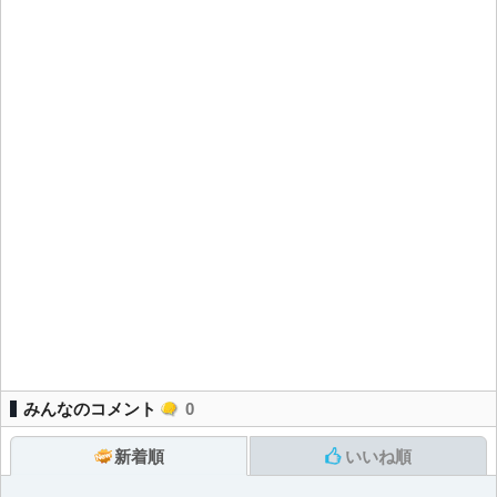
みんなのコメント
0
新着順
いいね順