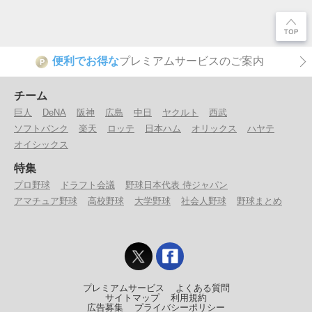
便利でお得な
プレミアムサービスのご案内
P
チーム
巨人
DeNA
阪神
広島
中日
ヤクルト
西武
ソフトバンク
楽天
ロッテ
日本ハム
オリックス
ハヤテ
オイシックス
特集
プロ野球
ドラフト会議
野球日本代表 侍ジャパン
アマチュア野球
高校野球
大学野球
社会人野球
野球まとめ
プレミアムサービス
よくある質問
サイトマップ
利用規約
広告募集
プライバシーポリシー