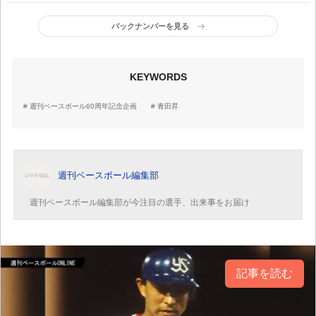
／元西武・平野謙に聞く
ージは？【プロ野球はみ
だし録】
バックナンバーを見る
KEYWORDS
週刊ベースボール60周年記念企画
青田昇
週刊ベースボール編集部
週刊ベースボール編集部が今注目の選手、出来事をお届け
記事を読む