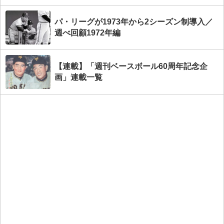
パ・リーグが1973年から2シーズン制導入／
週べ回顧1972年編
【連載】「週刊ベースボール60周年記念企
画」連載一覧