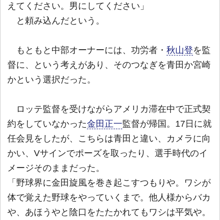
えてください。男にしてください」
と頼み込んだという。
もともと中部オーナーには、功労者・
秋山登
を監
督に、という考えがあり、そのつなぎを青田か宮崎
かという選択だった。
ロッテ監督を受けながらアメリカ滞在中で正式契
約をしていなかった
金田正一
監督が帰国。17日に就
任会見をしたが、こちらは青田と違い、カメラに向
かい、Vサインでポーズを取ったり、選手時代のイ
メージそのままだった。
「野球界に金田旋風を巻き起こすつもりや。ワシが
体で覚えた野球をやっていくまで。他人様からバカ
や、あほうやと陰口をたたかれてもワシは平気や。