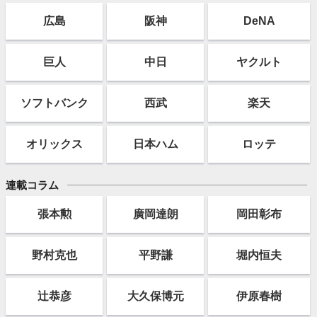
広島
阪神
DeNA
巨人
中日
ヤクルト
ソフト
バンク
西武
楽天
オリックス
日本ハム
ロッテ
連載コラム
張本勲
廣岡達朗
岡田彰布
野村克也
平野謙
堀内恒夫
辻恭彦
大久保博元
伊原春樹