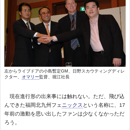
左からライブドアの小島暫定GM、日野スカウティングディレ
クター、
オマリー
監督、堀江社長
現在進行形の出来事には触れない。ただ、飛び込
んできた福岡北九州フェ
ニックス
という名称に、17
年前の激動を思い出したファンは少なくなかっただ
ろう。