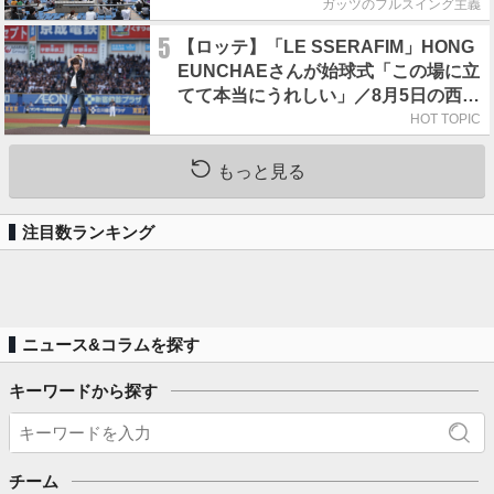
ガッツのフルスイング主義
5
【ロッテ】「LE SSERAFIM」HONG
EUNCHAEさんが始球式「この場に立
てて本当にうれしい」／8月5日の西武
戦（ZOZOマリン）
HOT TOPIC
もっと見る
注目数ランキング
ニュース&コラムを探す
キーワードから探す
チーム