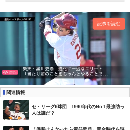
記事を読む
関連情報
セ・リーグ6球団 1990年代のNo.1最強助っ
人は誰だ？
「優勝せんかったら責任問題」黄金時代を謳