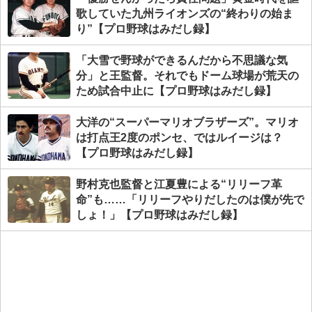
歌していた九州ライオンズの“終わりの始ま
り”【プロ野球はみだし録】
「大雪で野球ができるんだから不思議な気
分」と王監督。それでもドーム球場が荒天の
ため試合中止に【プロ野球はみだし録】
大洋の“スーパーマリオブラザーズ”。マリオ
は打点王2度のポンセ、ではルイージは？
【プロ野球はみだし録】
野村克也監督と江夏豊による“リリーフ革
命”も……「リリーフやりだしたのは僕が先で
しょ！」【プロ野球はみだし録】