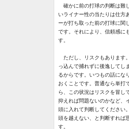
確かに前の打球の判断は難し
いライナー性の当たりは仕方
ーが打ち取った前の打球に関
です。それにより、信頼感に
す。
ただし、リスクもあります。
っ込んで捕れずに後逸してし
るからです。いつもの話にな
おくことです。普通なら単打
ら、この状況はリスクを冒し
抑えれば問題ないのかなど、
頭に入れて判断してください
頭を越えない、と判断すれば
す。