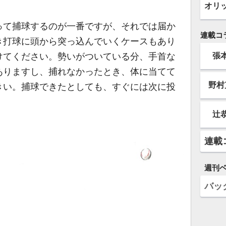
オリ
て捕球するのが一番ですが、それでは届か
連載コ
き打球に頭から突っ込んでいくケースもあり
張
けてください。勢いがついている分、手首な
ありますし、捕れなかったとき、体に当てて
野村
きい。捕球できたとしても、すぐには次に投
辻
連載
週刊
バッ