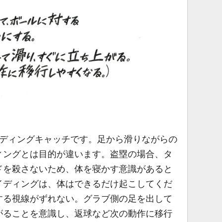
ディングキャッチです。足から滑りながらの
ィングとは目的が違います。盗塁の場合、タ
ドを殺さないため、体を寝かす意識があると
イディングは、体はできるだけ起こしてくだ
する視線がずれない。グラブ側の足を出して
がることを意識し、返球など次の動作に移行