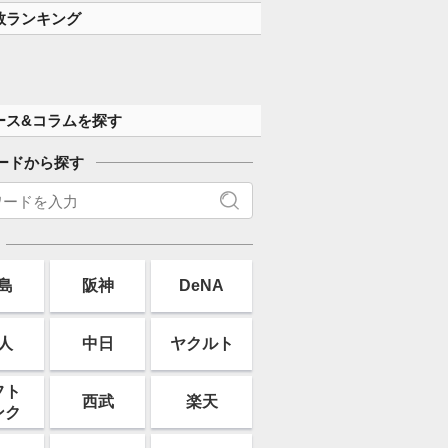
数ランキング
ース&コラムを探す
ードから探す
島
阪神
DeNA
人
中日
ヤクルト
フト
西武
楽天
ンク