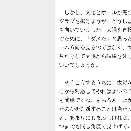
しかし、太陽とボールが完全
グラブを掲げようが、どうし
を向いていました。太陽を直
ぐために、「ダメだ」と思った
ーム方向を見るのではなく、サ
見たりして太陽から視線を外
いいでしょうか。
そうこうするうちに、太陽か
こから対応してやればよいの
も簡単ですね。もちろん、上
たのかを判断することは当た
と、あまりにもまぶしければ
つまでも同じ角度で見上げて