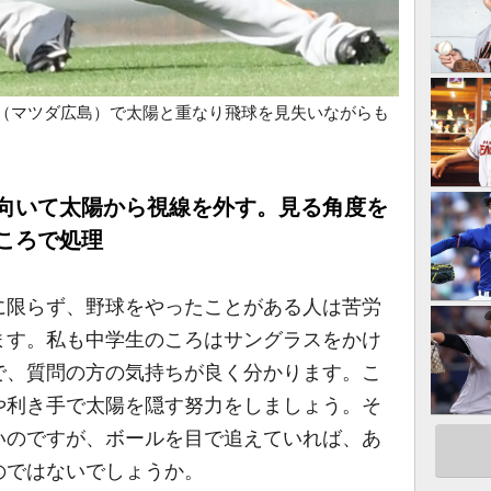
（マツダ広島）で太陽と重なり飛球を見失いながらも
を向いて太陽から視線を外す。見る角度を
ころで処理
限らず、野球をやったことがある人は苦労
ます。私も中学生のころはサングラスをかけ
で、質問の方の気持ちが良く分かります。こ
や利き手で太陽を隠す努力をしましょう。そ
いのですが、ボールを目で追えていれば、あ
のではないでしょうか。