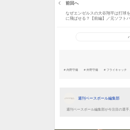
前回へ
なぜエンゼルスの大谷翔平は打球
に飛ばせる？【前編】／元ソフト
ク・柴原洋に聞く
内野守備
外野守備
フライキャッチ
週刊ベースボール編集部
週刊ベースボール編集部が今注目の選手