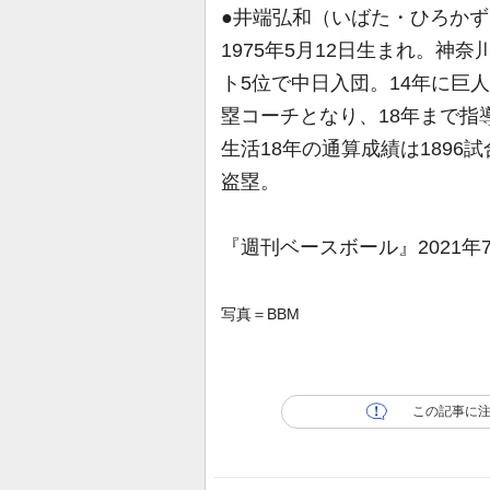
●井端弘和（いばた・ひろかず
1975年5月12日生まれ。神
ト5位で中日入団。14年に巨
塁コーチとなり、18年まで指
生活18年の通算成績は1896試合
盗塁。
『週刊ベースボール』2021年
写真＝BBM
この記事に