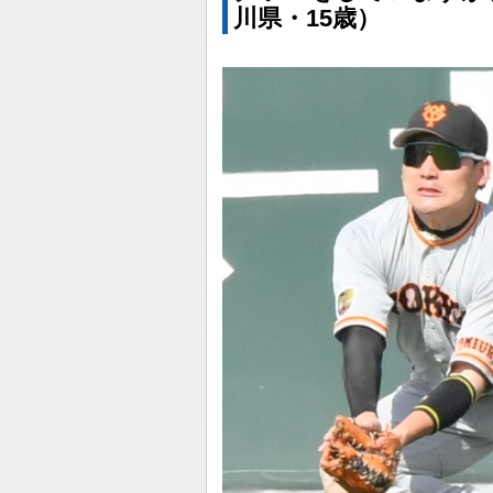
川県・15歳）