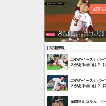
記事を
関連情報
二盗のベースカバー
スがある理由は？【
二盗のベースカバー
スがある理由は？【
廣岡達朗コラム サ