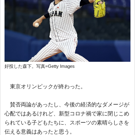
好投した森下。写真=Getty Images
東京オリンピックが終わった。
賛否両論があったし、今後の経済的なダメージが
心配ではあるけれど、新型コロナ禍で家に閉じこめ
られている子どもたちに、スポーツの素晴らしさを
伝える意義はあったと思う。