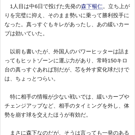
1人目は中6日で投げた先発の
森下暢仁
。立ち上が
りを完璧に抑え、そのまま勢いに乗って勝利投手に
なった。真っすぐもキレがあったし、あの緩いカー
ブは効いていた。
以前も書いたが、外国人のパワーヒッターは詰ま
ってもヒットゾーンに運ぶ力があり、常時150キロ
台の真っすぐあれば別だが、芯を外す変化球だけで
は、ちょっとつらい。
特に相手の情報が少ない戦いでは、緩いカーブや
チェンジアップなど、相手のタイミングを外し、体
勢を崩す球を交えたほうが有効だ。
まさに森下なのだが、そうは言っても一発のある