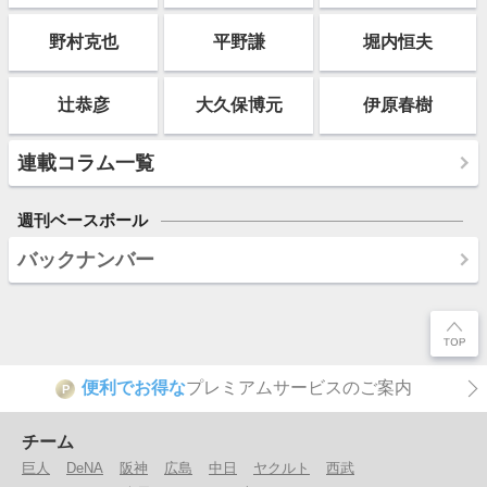
野村克也
平野謙
堀内恒夫
辻恭彦
大久保博元
伊原春樹
連載コラム一覧
週刊ベースボール
バックナンバー
便利でお得な
プレミアムサービスのご案内
P
チーム
巨人
DeNA
阪神
広島
中日
ヤクルト
西武