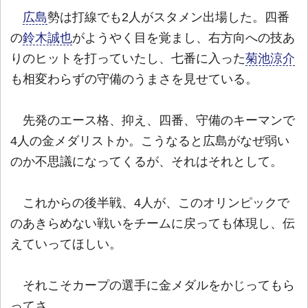
広島
勢は打線でも2人がスタメン出場した。四番
の
鈴木誠也
がようやく目を覚まし、右方向への技あ
りのヒットを打っていたし、七番に入った
菊池涼介
も相変わらずの守備のうまさを見せている。
先発のエース格、抑え、四番、守備のキーマンで
4人の金メダリストか。こうなると広島がなぜ弱い
のか不思議になってくるが、それはそれとして。
これからの後半戦、4人が、このオリンピックで
のあきらめない戦いをチームに戻っても体現し、伝
えていってほしい。
それこそカープの選手に金メダルをかじってもら
ってさ。