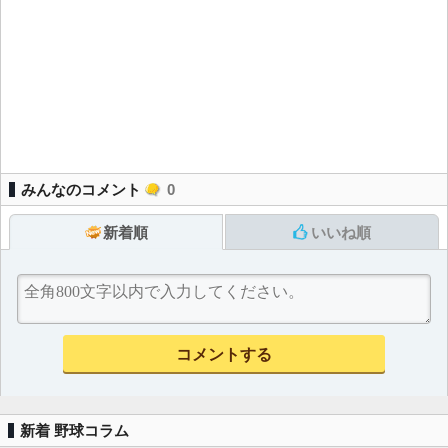
みんなのコメント
0
新着順
いいね順
新着 野球コラム