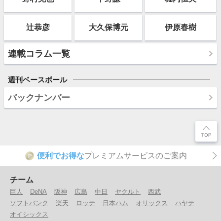
辻恭彦
大久保博元
伊原春樹
連載コラム一覧
週刊ベースボール
バックナンバー
便利でお得な
プレミアムサービスのご案内
P
チーム
巨人
DeNA
阪神
広島
中日
ヤクルト
西武
ソフトバンク
楽天
ロッテ
日本ハム
オリックス
ハヤテ
オイシックス