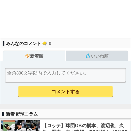
みんなのコメント
0
新着順
いいね順
新着 野球コラム
【ロッテ】球団OBの橋本、渡辺俊、久