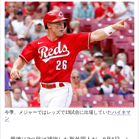
今季、メジャーではレッズで19試合に出場していた
ハイネマ
ン