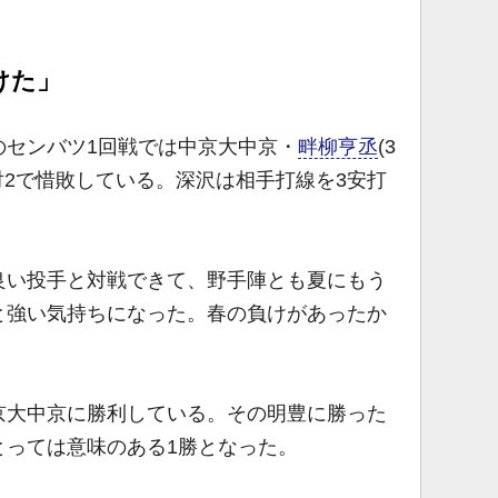
けた」
センバツ1回戦では中京大中京・
畔柳亨丞
(3
対2で惜敗している。深沢は相手打線を3安打
良い投手と対戦できて、野手陣とも夏にもう
と強い気持ちになった。春の負けがあったか
大中京に勝利している。その明豊に勝った
とっては意味のある1勝となった。