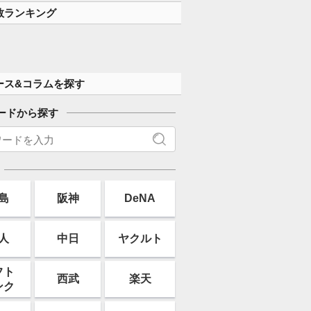
数ランキング
ース&コラムを探す
ードから探す
島
阪神
DeNA
人
中日
ヤクルト
フト
西武
楽天
ンク