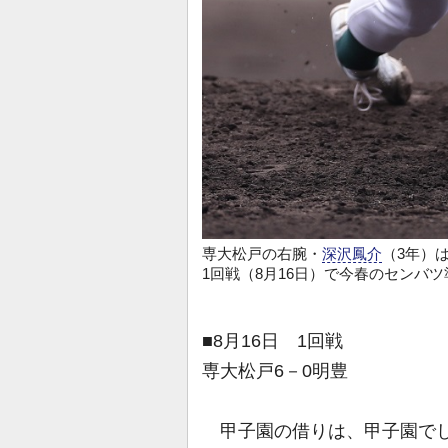
専大松戸の右腕・
深沢鳳介
（3年）
1回戦（8月16日）で今春のセンバ
■8月16日 1回戦
専大松戸6－0明豊
甲子園の借りは、甲子園でし