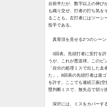
台前半だが、数字以上の伸び
も織り交ぜ、打者の打ち気を
ることも。左打者にはツーシ
投手である。
真骨頂を見せる2つのシーン
3回表。先頭打者に安打を許
うが、これが悪送球。このピ
「自分の処理ミスで出した走
た」。8回表の先頭打者は遊
を許す。ここでも連続三振(空
塁判断ミスで、無失点で切り
深沢には、ミスをカバーする