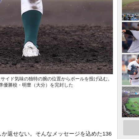
はサイド気味の独特の腕の位置からボールを投げ込む。
ツ準優勝校・明豊（大分）を完封した
か返せない。そんなメッセージを込めた136