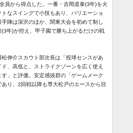
員から得点した。一番・吉岡道泰(3年)を火
クトなスイングで小技もあり、バリエーショ
投手陣は深沢のほか、関東大会を初めて制し
(3年)が控え、甲子園で勝ち上がるだけの戦
榑松伸介スカウト部次長は「投球センスがあ
イド、高低と、ストライクゾーンを広く使え
ます」と評価。安定感抜群の「ゲームメーク
であり、2回戦以降も専大松戸のエースから目