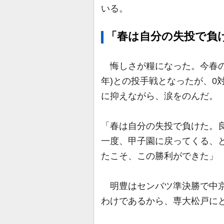
いる。
「春は自分の失投で負
悔しさが糧になった。今春の
年)との投手戦となったが、0
に抑えながら、涙をのんだ。
「春は自分の失投で負けた。
一度、甲子園に戻ってくる、
たこそ、この勝利ができた」
明豊はセンバツ準決勝で中京
わけであるから、専大松戸に