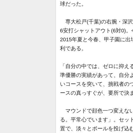
球だった。
専大松戸(千葉)の右腕・深沢鳳介
6安打シャットアウト(6対0
2015年夏と今春、甲子園に
利である。
「自分の中では、ゼロに抑え
準優勝の実績があって、自分
いコースを突いて、挑戦者の
ースの真っすぐが、要所で決
マウンドで顔色一つ変えない
る。平常心でいます」。セッ
置で、淡々とボールを投げ込む