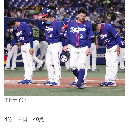
中日ナイン
4位・中日 40点