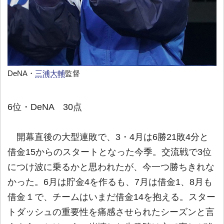
DeNA・
三浦大輔
監督
6位・DeNA 30点
開幕直後の大型連敗で、3・4月は6勝21敗4分と
借金15からのスタートとなった今季。交流戦で3位
につけ波に乗るかと思われたが、今一つ勝ちきれな
かった。6月は貯金4を作るも、7月は借金1、8月も
借金１で、チームはいまだ借金14を抱える。スター
トダッシュの重要性を痛感させられたシーズンと言