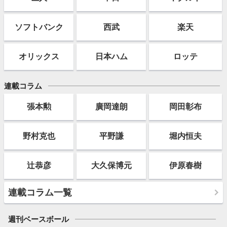
ソフト
バンク
西武
楽天
オリックス
日本ハム
ロッテ
連載コラム
張本勲
廣岡達朗
岡田彰布
野村克也
平野謙
堀内恒夫
辻恭彦
大久保博元
伊原春樹
連載コラム一覧
週刊ベースボール