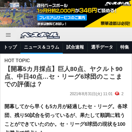
トップ
ニュース＆コラム
試合速報
選手データ
特集
HOT TOPIC
【開幕5カ月採点】巨人80点、ヤクルト90
点、中日40点…セ・リーグ6球団のここま
での評価は？
2021年8月31日(火) 11:01
2
開幕してから早くも5カ月が経過したセ・リーグ。各球
団、残り50試合を切っているが、果たして順調に戦う
ことができていたのか。セ・リーグ6球団の現状を100