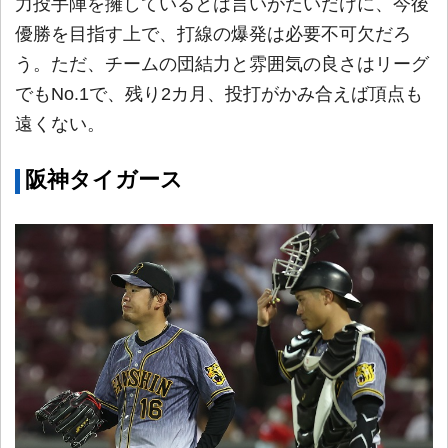
力投手陣を擁しているとは言いがたいだけに、今後
優勝を目指す上で、打線の爆発は必要不可欠だろ
う。ただ、チームの団結力と雰囲気の良さはリーグ
でもNo.1で、残り2カ月、投打がかみ合えば頂点も
遠くない。
阪神タイガース