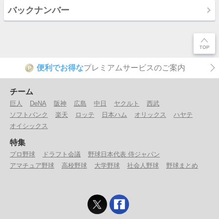
バックナンバー
便利でお得な
プレミアムサービスのご案内
P
チーム
巨人
DeNA
阪神
広島
中日
ヤクルト
西武
ソフトバンク
楽天
ロッテ
日本ハム
オリックス
ハヤテ
オイシックス
特集
プロ野球
ドラフト会議
野球日本代表 侍ジャパン
アマチュア野球
高校野球
大学野球
社会人野球
野球まとめ