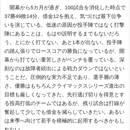
開幕から5カ月が過ぎ、100試合を消化した時点で
37勝49敗14分。借金12を抱え、気づけば最下位争
いを演じている。低迷の原因が投手陣ではなく打撃
陣にあることは、もはや説明するまでもないだろ
う。とにかく打てない。あと1本が出ない。投手陣
の踏ん張りでロースコアの勝負になっているが、開
幕から打てない重苦しさがベンチを覆っている。深
刻なのは故障者続出による戦力ダウンではないとい
うことだ。圧倒的な実力不足であり、選手層の薄
さ。優勝はもちろんクライマックスシリーズ進出の
目標も厳しくなってきた。先行逃げ切りを得意とす
る投高打低のチームではあるが、残り試合は打線が
奮起して少しでも借金を減らしていきたい。あるい
は来季へ向けて若手を積極的に起用するべきかもし
れない。