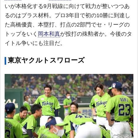
いが本格化する9月戦線に向けて戦力が整いつつあ
るのはプラス材料。プロ3年目で初の10勝に到達し
た高橋優貴、本塁打、打点の2部門でセ・リーグの
トップをいく
岡本和真
が投打の殊勲者か。今後のタ
イトル争いにも注目だ。
東京ヤクルトスワローズ