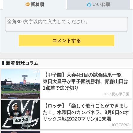
新着順
いいね順
新着 野球コラム
【甲子園】大会4日目の試合結果一覧
東日大昌平が甲子園初勝利、青森山田は
1点差で逃げ切り
2026夏の甲子園
【ロッテ】「楽しく歌うことができまし
た！」水曜日のカンパネラ、8月8日のオ
リックス戦(ZOZOマリン)に来場
HOT TOPIC