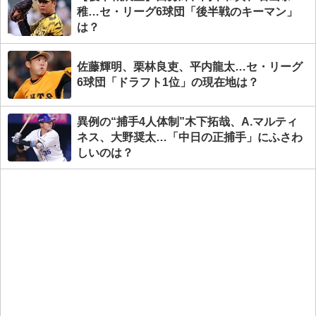
稚…セ・リーグ6球団「後半戦のキーマン」
は？
佐藤輝明、栗林良吏、平内龍太…セ・リーグ
6球団「ドラフト1位」の現在地は？
異例の“捕手4人体制”木下拓哉、A.マルティ
ネス、大野奨太…「中日の正捕手」にふさわ
しいのは？