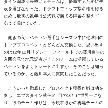
タイン編成部長率いるチームは、優勝するために手
段を選ばなかった。ドラフトでトップ指名権を得る
ために最初の数年は公式戦で勝てる陣容を整えず、
あえて負けていた。
働きの良いベテラン選手はシーズン中に他球団の
トッププロスペクトとどんどん交換した。思い出す
のは12年12月リグレー・フィールドでの藤川選手の
入団会見で地元記者が「このチームは活躍している
ベテランをよくトレードに出すが、そのことは知っ
ているのか」と藤川本人に質問したことだった。
こういった徹底したプロスペクト獲得作戦は功を
奏し、エプスタイン就任5年目の16年に世界一にな
り、彼のチーム作りは、今現在ほかの再建チームの