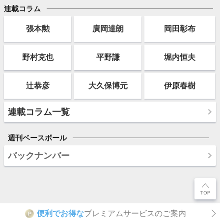
連載コラム
張本勲
廣岡達朗
岡田彰布
野村克也
平野謙
堀内恒夫
辻恭彦
大久保博元
伊原春樹
連載コラム一覧
週刊ベースボール
バックナンバー
便利でお得な
プレミアムサービスのご案内
P