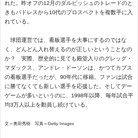
れた。昨オフの12月のダルビッシュのトレードのと
きもパドレスから10代のプロスペクトを複数手に入
れている。
球団運営では、看板選手を大事にするのではな
く、どんどん入れ替えるのが正しいということなの
か？ 実際、歴史的に見ても殿堂入りのグレッグ・
マダックス、アンドレ・ドーソンは、かつてカブス
の看板選手だったが、90年代に移籍。ファンは試合
に勝てなくても新しい選手を応援した。そしてデー
ゲームが多いというのに、1998年以降、毎年試合平
均3万人以上を動員し続けている。
文＝奥田秀樹 写真＝Getty Images