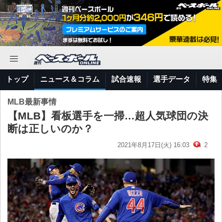
トップ
ニュース＆コラム
試合速報
選手データ
特集
MLB最新事情
【MLB】看板選手を一掃…超人気球団の決
断は正しいのか？
2021年8月17日(火) 16:03
2