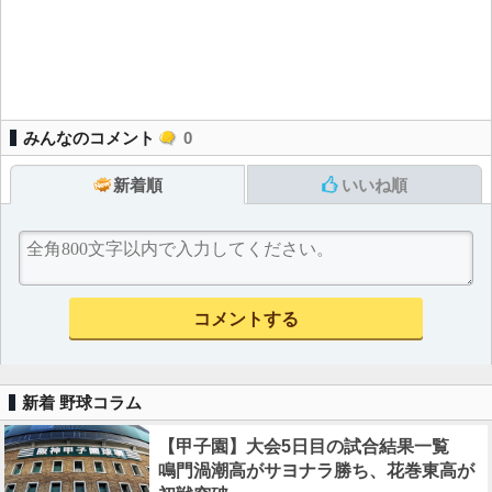
みんなのコメント
0
新着順
いいね順
新着 野球コラム
【甲子園】大会5日目の試合結果一覧
鳴門渦潮高がサヨナラ勝ち、花巻東高が