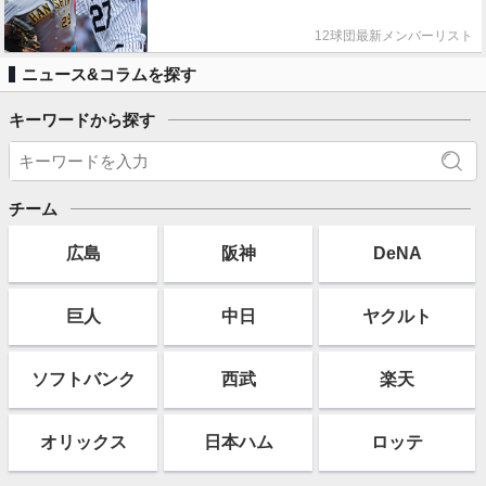
12球団最新メンバーリスト
ニュース&コラムを探す
キーワードから探す
チーム
広島
阪神
DeNA
巨人
中日
ヤクルト
ソフト
バンク
西武
楽天
オリックス
日本ハム
ロッテ