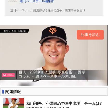
週刊ベースボール編集部
週刊ベースボール編集部が今注目の選手、出来事をお届け
記事を読む
関連情報
秋山翔吾、守備固めで途中出場 チームは7