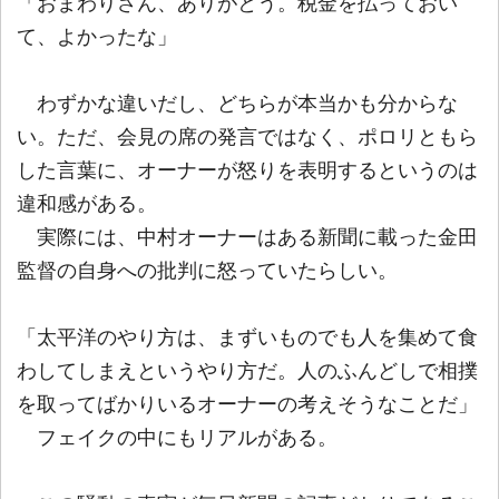
「おまわりさん、ありがとう。税金を払っておい
て、よかったな」
わずかな違いだし、どちらが本当かも分からな
い。ただ、会見の席の発言ではなく、ポロリともら
した言葉に、オーナーが怒りを表明するというのは
違和感がある。
実際には、中村オーナーはある新聞に載った金田
監督の自身への批判に怒っていたらしい。
「太平洋のやり方は、まずいものでも人を集めて食
わしてしまえというやり方だ。人のふんどしで相撲
を取ってばかりいるオーナーの考えそうなことだ」
フェイクの中にもリアルがある。