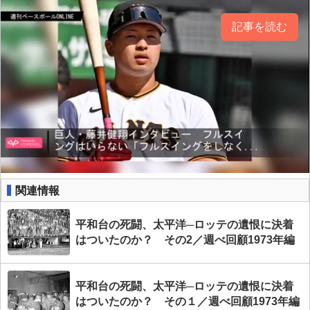
記事を読む
関連情報
平和台の死闘、太平洋─ロッテの遺恨に決着
はついたのか？ その2／週べ回顧1973年編
平和台の死闘、太平洋─ロッテの遺恨に決着
はついたのか？ その１／週べ回顧1973年編