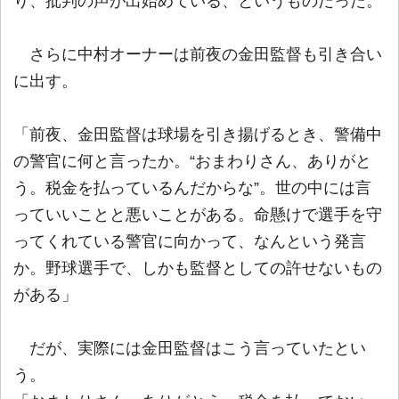
り、批判の声が出始めている、というものだった。
さらに中村オーナーは前夜の金田監督も引き合い
に出す。
「前夜、金田監督は球場を引き揚げるとき、警備中
の警官に何と言ったか。“おまわりさん、ありがと
う。税金を払っているんだからな”。世の中には言
っていいことと悪いことがある。命懸けで選手を守
ってくれている警官に向かって、なんという発言
か。野球選手で、しかも監督としての許せないもの
がある」
だが、実際には金田監督はこう言っていたとい
う。