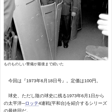
ものものしい警備が最後まで続いた
今回は『1973年6月18日号』。定価は100円。
球史、ただし陰の球史に残る1973年6月1日から
の太平洋─
ロッテ
4連戦(平和台)を紹介するシリーズ
の最終回だ。