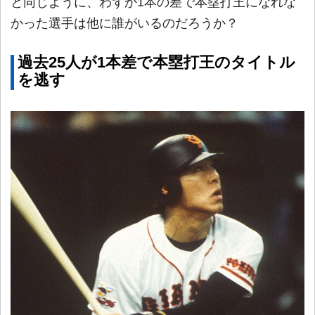
と同じように、わずか1本の差で本塁打王になれな
かった選手は他に誰がいるのだろうか？
過去25人が1本差で本塁打王のタイトル
を逃す