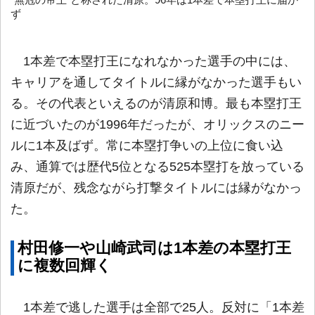
“無冠の帝王”と称された清原。96年は1本差で本塁打王に届か
ず
1本差で本塁打王になれなかった選手の中には、
キャリアを通してタイトルに縁がなかった選手もい
る。その代表といえるのが清原和博。最も本塁打王
に近づいたのが1996年だったが、オリックスのニー
ルに1本及ばず。常に本塁打争いの上位に食い込
み、通算では歴代5位となる525本塁打を放っている
清原だが、残念ながら打撃タイトルには縁がなかっ
た。
村田修一や山崎武司は1本差の本塁打王
に複数回輝く
1本差で逃した選手は全部で25人。反対に「1本差