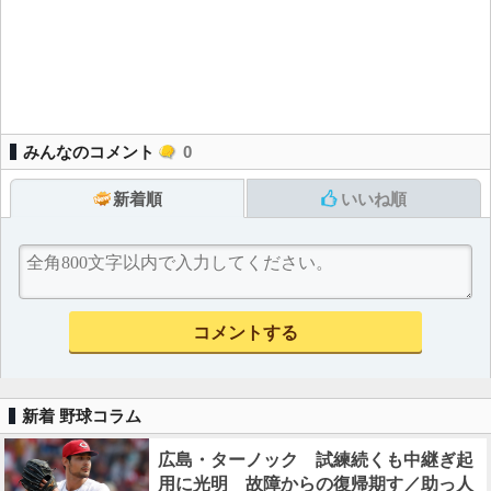
みんなのコメント
0
新着順
いいね順
新着 野球コラム
広島・ターノック 試練続くも中継ぎ起
用に光明 故障からの復帰期す／助っ人