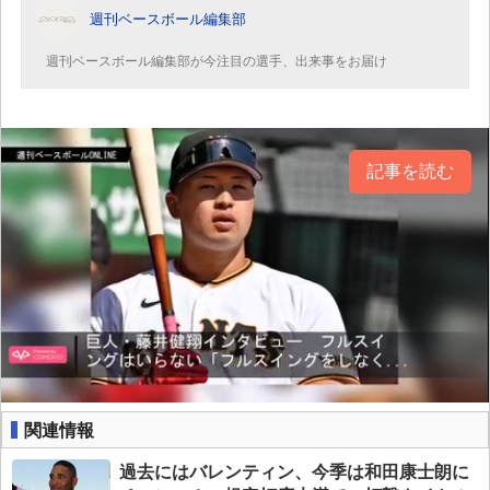
週刊ベースボール編集部
週刊ベースボール編集部が今注目の選手、出来事をお届け
記事を読む
関連情報
過去にはバレンティン、今季は和田康士朗に