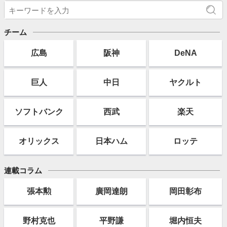
チーム
広島
阪神
DeNA
巨人
中日
ヤクルト
ソフト
バンク
西武
楽天
オリックス
日本ハム
ロッテ
連載コラム
張本勲
廣岡達朗
岡田彰布
野村克也
平野謙
堀内恒夫