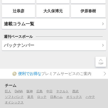
辻恭彦
大久保博元
伊原春樹
連載コラム一覧
週刊ベースボール
バックナンバー
便利でお得な
プレミアムサービスのご案内
P
チーム
巨人
DeNA
阪神
広島
中日
ヤクルト
西武
ソフトバンク
楽天
ロッテ
日本ハム
オリックス
ハヤテ
オイシックス