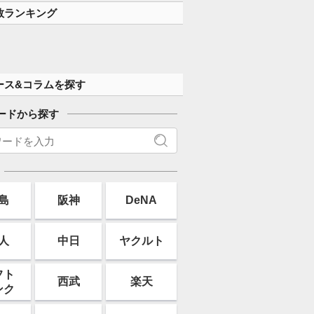
す」
数ランキング
ース&コラムを探す
ードから探す
島
阪神
DeNA
人
中日
ヤクルト
フト
西武
楽天
ンク