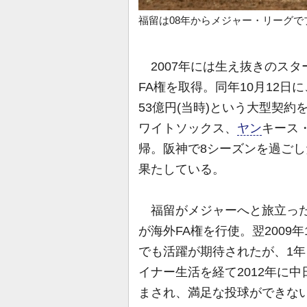
福留は08年からメジャー・リーグでプレー[
2007年には生え抜きのス
FA権を取得。同年10月12日
53億円(当時)という大型契
ワイトソックス、
ヤン
キース
帰。阪神で8シーズンを過ごし
果たしている。
福留がメジャーへと旅立った
が海外FA権を行使。翌200
でも活躍が期待されたが、1年
イナー生活を経て2012年に
まされ、満足な投球ができない