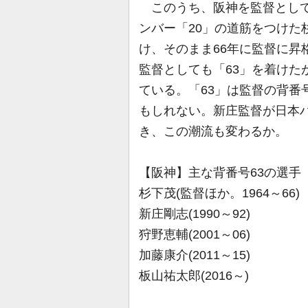
このうち、阪神を監督として
ンバー「20」の道筋をつけた
け、そのまま66年に監督に昇
監督としても「63」を着けた
ている。「63」は監督の背番
もしれない。新庄監督が日本ハ
き、この潮流も変わるか。
【阪神】主な背番号63の選手
杉下茂(監督ほか。1964～66)
新庄剛志(1990～92)
狩野恵輔(2001～06)
加藤康介(2011～15)
板山祐太郎(2016～)