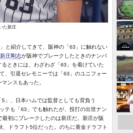
いた新庄
3」と紹介してきて、阪神の「63」に触れない
新庄剛志
が阪神でブレークしたときのナンバ
するときには、わざわざ「63」を着けていた
て、引退セレモニーでは「63」のユニフォー
ーマンスもあった。
5」、日本ハムでは監督としても背負う
ッテも「63」でも触れたが、投打の出世ナン
で最初にブレークしたのは新庄だ。新庄が阪
の秋、ドラフト5位だった。のちに黄金ドラフト