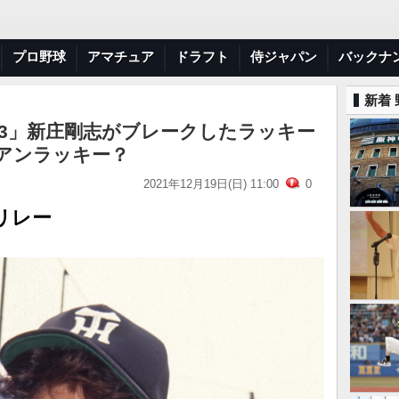
プロ野球
アマチュア
ドラフト
侍ジャパン
バックナ
新着
63」新庄剛志がブレークしたラッキー
アンラッキー？
2021年12月19日(日) 11:00
0
リレー