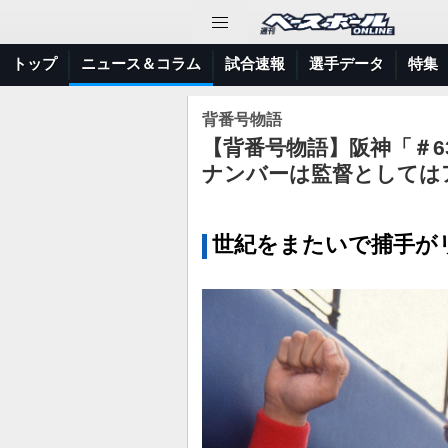
トップ
ニュース＆コラム
試合速報
選手データ
特集
背番号物語
【背番号物語】阪神「＃
ナンバーは監督としては
世紀をまたいで捕手が