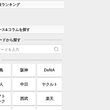
す」
数ランキング
ース&コラムを探す
ードから探す
島
阪神
DeNA
人
中日
ヤクルト
フト
西武
楽天
ンク