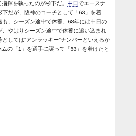
指揮を執ったのが杉下だ。
中日
でエースナ
杉下だが、阪神のコーチとして「63」を着
格も、シーズン途中で休養。68年には中日の
が、やはりシーズン途中で休養に追い込まれ
号としては“アンラッキー”ナンバーといえるか
ムの「1」を選手に譲って「63」を着けたと