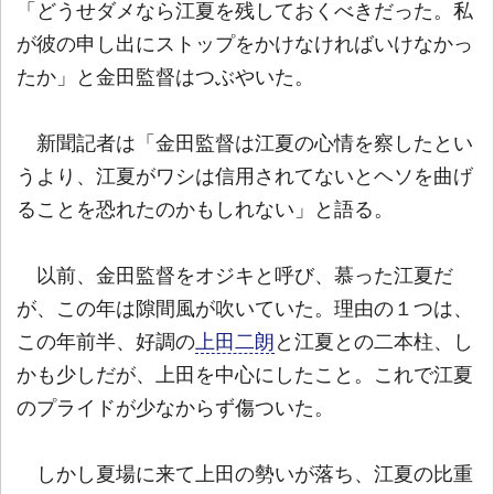
「どうせダメなら江夏を残しておくべきだった。私
が彼の申し出にストップをかけなければいけなかっ
たか」と金田監督はつぶやいた。
新聞記者は「金田監督は江夏の心情を察したとい
うより、江夏がワシは信用されてないとヘソを曲げ
ることを恐れたのかもしれない」と語る。
以前、金田監督をオジキと呼び、慕った江夏だ
が、この年は隙間風が吹いていた。理由の１つは、
この年前半、好調の
上田二朗
と江夏との二本柱、し
かも少しだが、上田を中心にしたこと。これで江夏
のプライドが少なからず傷ついた。
しかし夏場に来て上田の勢いが落ち、江夏の比重