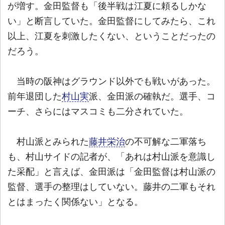
が増す。金田監督も「後半戦は江夏に頼るしかな
い」と断言していた。金田監督にしてみたら、これ
以上、江夏を刺激したくない、ということだったの
だろう。
当時の阪神はグラウンド以外でも戦いがあった。
前年退団した
村山実
派、金田派の確執だ。選手、コ
ーチ、さらにはマスコミも二分されていた。
村山派とみられた
藤井栄治
の不可解な二軍落ち
も、村山サイドの記者が、「あれは村山派を意識し
た采配」と言えば、金田派は「金田監督は村山派の
監督、選手の整理はしていない。藤井の二軍もそれ
とはまったく関係ない」となる。