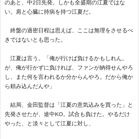
のあと、中2日先発。しかも全盛期の江夏ではな
い。肩と心臓に持病を持つ江夏だ。
終盤の過密日程は思えば、ここは無理をさせるべ
きではないとも思った。
江夏は言う。「俺が行けば負けるかもしれん。
が、俺が行かずに負ければ、ファンが納得せんやろ
し、また何を言われるか分からんやろ。だから俺か
ら頼み込んだんや」
結局、金田監督は「江夏の意気込みを買った」と
先発させたが、途中KO。試合も負けた。やるだけ
やった、と淡々として江夏に対し、