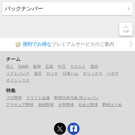
バックナンバー
便利でお得な
プレミアムサービスのご案内
P
チーム
巨人
DeNA
阪神
広島
中日
ヤクルト
西武
ソフトバンク
楽天
ロッテ
日本ハム
オリックス
ハヤテ
オイシックス
特集
プロ野球
ドラフト会議
野球日本代表 侍ジャパン
アマチュア野球
高校野球
大学野球
社会人野球
野球まとめ