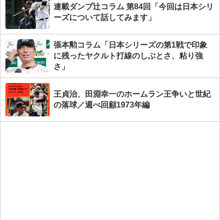
連載ダンプ辻コラム 第84回「今回は日本シリ
ーズについて話してみます」
張本勲コラム「日本シリーズの第1戦で印象
に残ったヤクルト打線のしぶとさ、粘り強
さ」
王貞治、田淵幸一のホームラン王争いと世紀
の落球／週べ回顧1973年編