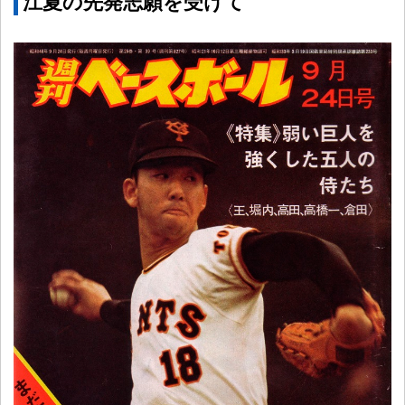
江夏の先発志願を受けて