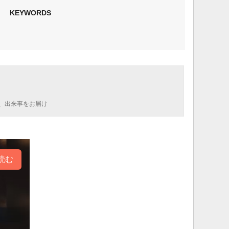
KEYWORDS
、出来事をお届け
読む