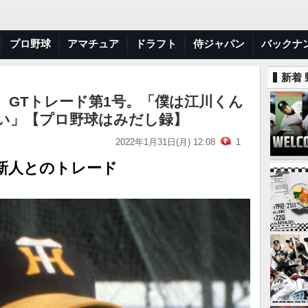
プロ野球
アマチュア
ドラフト
侍ジャパン
バックナ
新着
、GTトレード第1号。「僕は江川くん
い」【プロ野球はみだし録】
2022年1月31日(月) 12:08
1
新人とのトレード