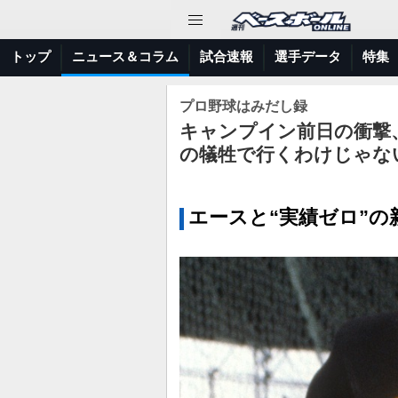
トップ
ニュース＆コラム
試合速報
選手データ
特集
プロ野球はみだし録
キャンプイン前日の衝撃
の犠牲で行くわけじゃな
エースと“実績ゼロ”の