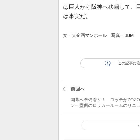
は巨人から阪神へ移籍して、巨
は事実だ。
文＝犬企画マンホール 写真＝BBM
この記事に
前回へ
開幕へ準備着々！ ロッテがZOZ
ン一塁側のロッカールームのリニ
ル