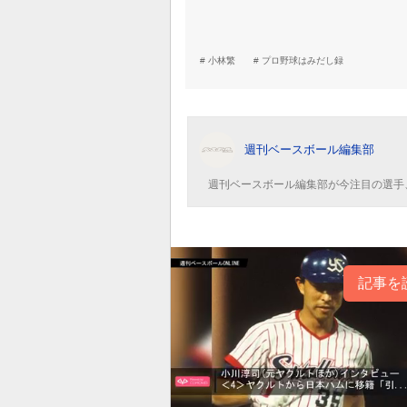
小林繁
プロ野球はみだし録
週刊ベースボール編集部
週刊ベースボール編集部が今注目の選手
記事を