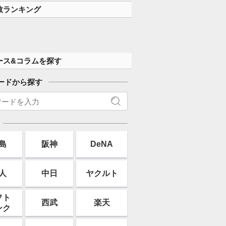
数ランキング
ース&コラムを探す
ードから探す
島
阪神
DeNA
人
中日
ヤクルト
フト
西武
楽天
ンク