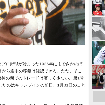
プロ野球が始まった1936年にまでさかのぼ
目から選手の移籍は確認できる。ただ、そこ
阪神の間でのトレードは著しく少ない。第1号
速したのはキャンプインの前日、1月31日のこと