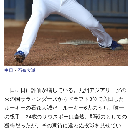
中日
・
石森大誠
日に日に評価が増している。九州アジアリーグの
火の国サラマンダーズからドラフト3位で入団した
ルーキーの石森大誠だ。ルーキー6人のうち、唯一
の投手。24歳のサウスポーは当然、即戦力としての
獲得だったが、その期待に違わぬ投球を見せてい