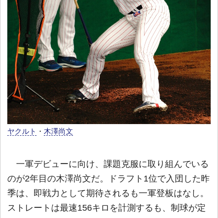
ヤクルト
・
木澤尚文
一軍デビューに向け、課題克服に取り組んでいる
のが2年目の木澤尚文だ。ドラフト1位で入団した昨
季は、即戦力として期待されるも一軍登板はなし。
ストレートは最速156キロを計測するも、制球が定