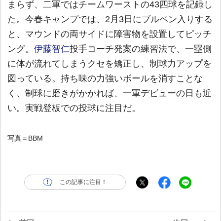
まらず、二軍ではチームワーストの43四球を記録し
た。今春キャンプでは、2月3日にブルペン入りする
と、マウンドの両サイドに障害物を設置してピッチ
ング。
伊藤智仁
投手コーチ発案の練習法で、一塁側
に体が流れてしまうクセを矯正し、制球力アップを
図っている。持ち味の力強いボールを消すことな
く、制球に磨きがかかれば、一軍デビューの日も近
い。実戦登板での投球に注目だ。
写真＝BBM
この記事に注目！