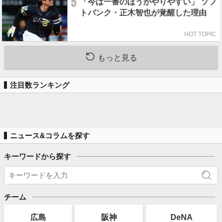
5
「今は一番のほうがやりやすい」 ソフ
トバンク・正木智也が覚醒した理由
HOT TOPIC
もっと見る
注目数ランキング
ニュース&コラムを探す
キーワードから探す
チーム
広島
阪神
DeNA