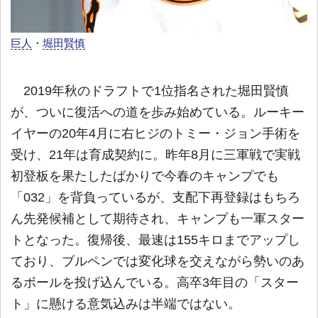
巨人
・
堀田賢慎
2019年秋のドラフトで1位指名された堀田賢慎
が、ついに復活への道を歩み始めている。ルーキー
イヤーの20年4月に右ヒジのトミー・ジョン手術を
受け、21年は育成契約に。昨年8月に三軍戦で実戦
初登板を果たしたばかりで今春のキャンプでも
「032」を背負っているが、支配下再登録はもちろ
ん先発候補として期待され、キャンプも一軍スター
トとなった。復帰後、最速は155キロまでアップし
ており、ブルペンでは変化球を交えながら勢いのあ
るボールを投げ込んでいる。高卒3年目の「スター
ト」に懸ける意気込みは半端ではない。