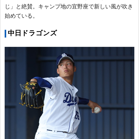
じ」と絶賛。キャンプ地の宜野座で新しい風が吹き
始めている。
中日ドラゴンズ