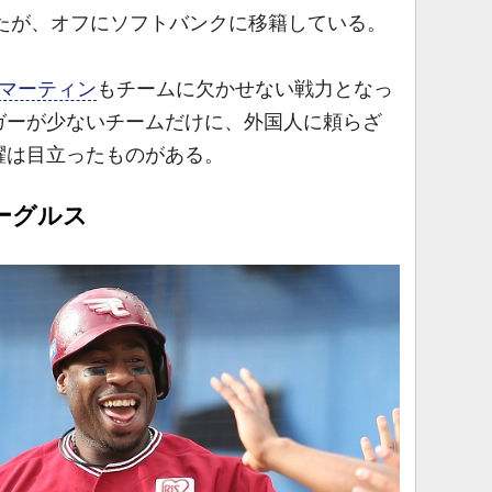
したが、オフにソフトバンクに移籍している。
マーティン
もチームに欠かせない戦力となっ
ガーが少ないチームだけに、外国人に頼らざ
躍は目立ったものがある。
ーグルス