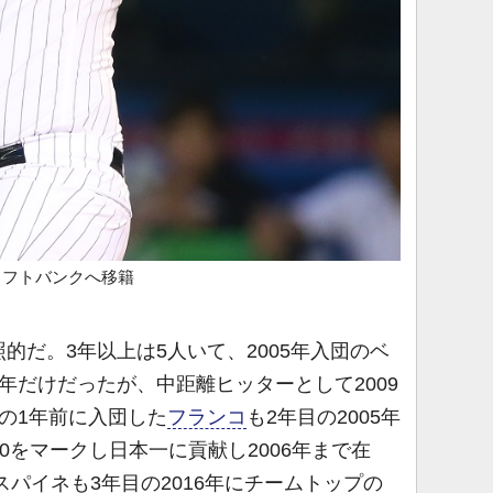
ソフトバンクへ移籍
だ。3年以上は5人いて、2005年入団のベ
年だけだったが、中距離ヒッターとして2009
の1年前に入団した
フランコ
も2年目の2005年
00をマークし日本一に貢献し2006年まで在
スパイネも3年目の2016年にチームトップの