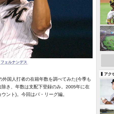
・フェルナンデス
アク
らの外国人打者の在籍年数を調べてみた(今季も
除き、年数は支配下登録のみ。2005年に在
カウント)。今回はパ・リーグ編。