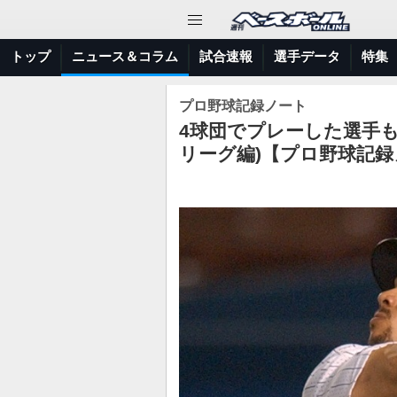
トップ
ニュース＆コラム
試合速報
選手データ
特集
プロ野球記録ノート
4球団でプレーした選手も
リーグ編)【プロ野球記録