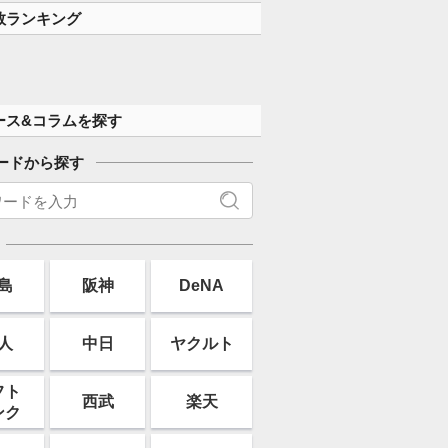
数ランキング
ース&コラムを探す
ードから探す
島
阪神
DeNA
人
中日
ヤクルト
フト
西武
楽天
ンク