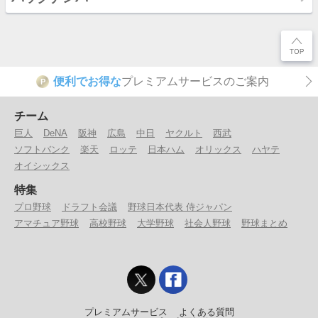
便利でお得な
プレミアムサービスのご案内
P
チーム
巨人
DeNA
阪神
広島
中日
ヤクルト
西武
ソフトバンク
楽天
ロッテ
日本ハム
オリックス
ハヤテ
オイシックス
特集
プロ野球
ドラフト会議
野球日本代表 侍ジャパン
アマチュア野球
高校野球
大学野球
社会人野球
野球まとめ
プレミアムサービス
よくある質問