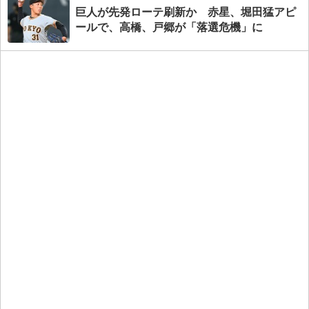
巨人が先発ローテ刷新か 赤星、堀田猛アピ
ールで、高橋、戸郷が「落選危機」に