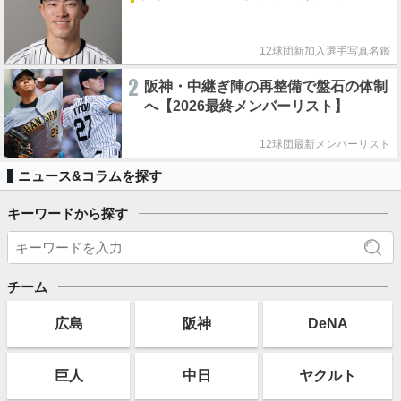
12球団新加入選手写真名鑑
2
阪神・中継ぎ陣の再整備で盤石の体制
へ【2026最終メンバーリスト】
12球団最新メンバーリスト
ニュース&コラムを探す
キーワードから探す
チーム
広島
阪神
DeNA
巨人
中日
ヤクルト