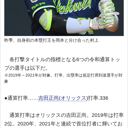
昨季、自身初の本塁打王を岡本と分け合った村上
各打撃タイトルの指標となる6つの令和通算トッ
プの選手は以下だ。
※2019年～2021年が対象。打率、出塁率は規定打席到達選手が対
象
●通算打率……
吉田正尚
(
オリックス
)打率.336
通算打率はオリックスの吉田正尚。2019年は打率
2位。2020年、2021年と連続で首位打者に輝いてお