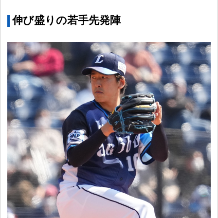
伸び盛りの若手先発陣