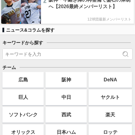
2
へ【2026最終メンバーリスト】
12球団最新メンバーリスト
ニュース&コラムを探す
キーワードから探す
チーム
広島
阪神
DeNA
巨人
中日
ヤクルト
ソフト
バンク
西武
楽天
オリックス
日本ハム
ロッテ