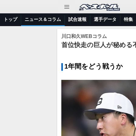
トップ
ニュース＆コラム
試合速報
選手データ
特集
川口和久WEBコラム
首位快走の巨人が秘める
1年間をどう戦うか