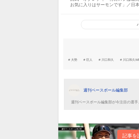
お気に入りはサーモンです」／日
象
大勢
巨人
川口和久
川口和久W
週刊ベースボール編集部
週刊ベースボール編集部が今注目の選手
記事を