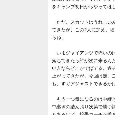
をキャンプ初日からやってほ
ただ、スカウトはうれしいん
てきたが、この2人に加え、堀
らね。
いまジャイアンツで怖いのは
落ちてきたら誰が次に来るん
い方ならどこかでばてる。過
上がってきたが、今回は逆。
も、すぐアジャストできるか
もう一つ気になるのは中継ぎ
中継ぎの踏ん張り次第で勝つ試
もあるけど、投手コーチが誰