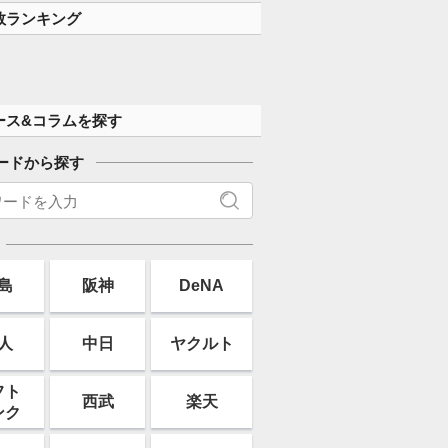
数ランキング
ース&コラムを探す
ードから探す
島
阪神
DeNA
人
中日
ヤクルト
フト
西武
楽天
ンク