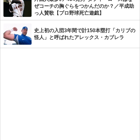
ぜコーチの胸ぐらをつかんだのか？／平成助
っ人賛歌【プロ野球死亡遊戯】
史上初の入団3年間で計150本塁打「カリブの
怪人」と呼ばれたアレックス・カブレラ