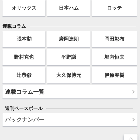
オリックス
日本ハム
ロッテ
連載コラム
張本勲
廣岡達朗
岡田彰布
野村克也
平野謙
堀内恒夫
辻恭彦
大久保博元
伊原春樹
連載コラム一覧
週刊ベースボール
バックナンバー