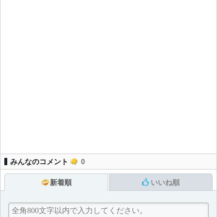
みんなのコメント
0
新着順
いいね順