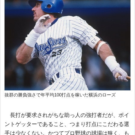
抜群の勝負強さで年平均100打点を稼いだ横浜のローズ
長打が要求されがちな助っ人の強打者だが、ポイ
ントゲッターであること、つまり打点にこだわる選
手は少なくない。かつてプロ野球の球場は狭く、も