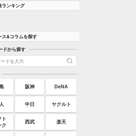
す」
数ランキング
ース&コラムを探す
ードから探す
島
阪神
DeNA
人
中日
ヤクルト
フト
西武
楽天
ンク