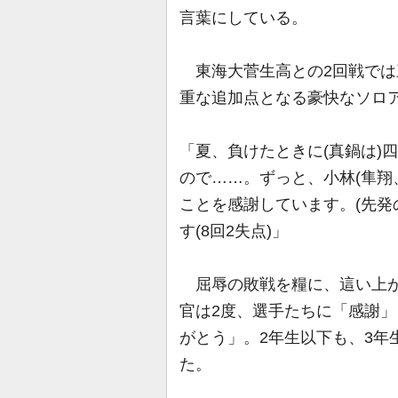
言葉にしている。
東海大菅生高との2回戦では
重な追加点となる豪快なソロ
「夏、負けたときに(真鍋は)
ので……。ずっと、小林(隼翔
ことを感謝しています。(先発
す(8回2失点)」
屈辱の敗戦を糧に、這い上が
官は2度、選手たちに「感謝
がとう」。2年生以下も、3年
た。