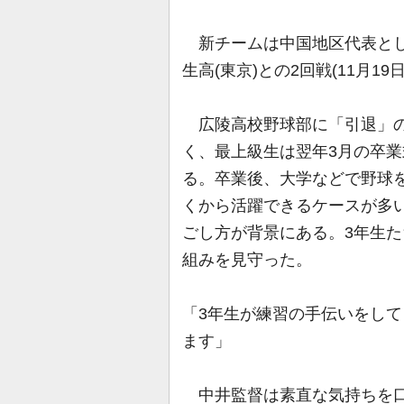
新チームは中国地区代表とし
生高(東京)との2回戦(11月1
広陵高校野球部に「引退」の
く、最上級生は翌年3月の卒
る。卒業後、大学などで野球
くから活躍できるケースが多
ごし方が背景にある。3年生
組みを見守った。
「3年生が練習の手伝いをして
ます」
中井監督は素直な気持ちを口