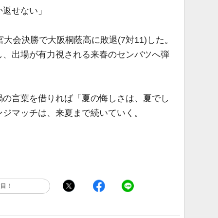
か返せない」
大会決勝で大阪桐蔭高に敗退(7対11)した。
し、出場が有力視される来春のセンバツへ弾
の言葉を借りれば「夏の悔しさは、夏でし
ンジマッチは、来夏まで続いていく。
注目！