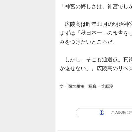
「神宮の悔しさは、神宮でし
広陵高は昨年11月の明治神宮
まずは「秋日本一」の報告を
みをつけたいところだ。
しかし、そこも通過点。真鍋
か返せない」。広陵高のリベ
文＝岡本朋祐 写真＝菅原淳
この記事に