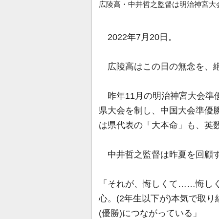
広陵高・中井哲之監督は明治神宮大
2022年7月20日。
広陵高はこの日の無念を、絶
昨年11月の明治神宮大会準
県大会を制し、中国大会準優
は県代表の「大本命」も、英数
中井哲之監督は昨夏を回顧
「それが、悔しくて……悔し
心。(2年生以下が)本気で取
(優勝)につながっている」