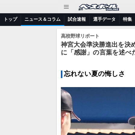
トップ
ニュース＆コラム
試合速報
選手データ
特集
高校野球リポート
神宮大会準決勝進出を決
に「感謝」の言葉を述べ
忘れない夏の悔しさ