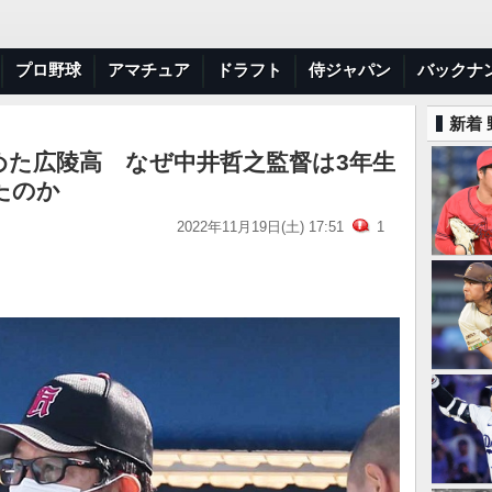
プロ野球
アマチュア
ドラフト
侍ジャパン
バックナ
新着
めた広陵高 なぜ中井哲之監督は3年生
たのか
2022年11月19日(土) 17:51
1