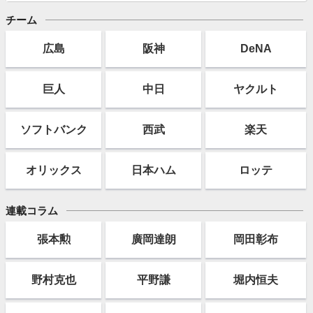
チーム
広島
阪神
DeNA
巨人
中日
ヤクルト
ソフト
バンク
西武
楽天
オリックス
日本ハム
ロッテ
連載コラム
張本勲
廣岡達朗
岡田彰布
野村克也
平野謙
堀内恒夫