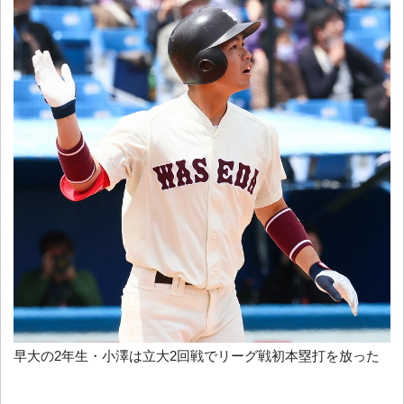
早大の2年生・小澤は立大2回戦でリーグ戦初本塁打を放った