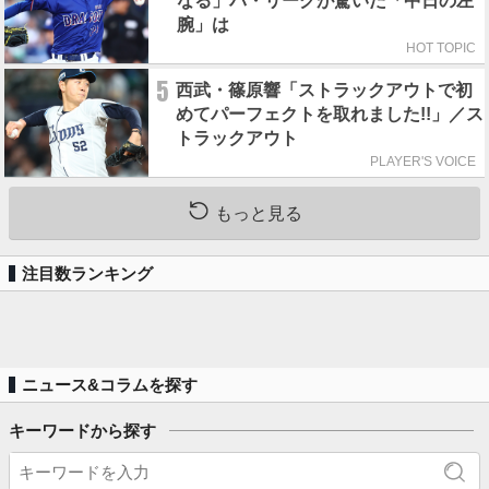
なる」パ・リーグが驚いた「中日の左
腕」は
HOT TOPIC
5
西武・篠原響「ストラックアウトで初
めてパーフェクトを取れました!!」／ス
トラックアウト
PLAYER'S VOICE
もっと見る
注目数ランキング
ニュース&コラムを探す
キーワードから探す