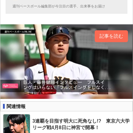
週刊ベースボール編集部が今注目の選手、出来事をお届け
記事を読む
関連情報
3連覇を目指す明大に死角なし!? 東京六大学
リーグ戦4月8日に神宮で開幕！