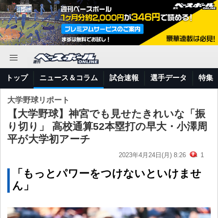
トップ
ニュース＆コラム
試合速報
選手データ
特集
大学野球リポート
【大学野球】神宮でも見せたきれいな「振
り切り」 高校通算52本塁打の早大・小澤周
平が大学初アーチ
2023年4月24日(月) 8:26
1
「もっとパワーをつけないといけませ
ん」