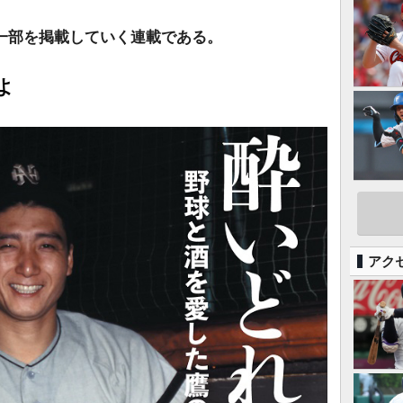
一部を掲載していく連載である。
よ
アク