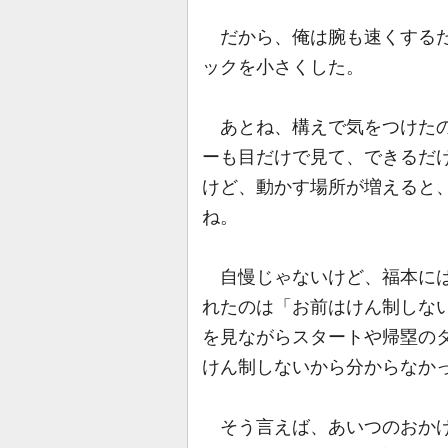
だから、俺は腕も速くするた
ックを小さくした。
あとね、構えで気をつけたの
ーも目だけで見て、できるだ
けど、動かす場所が増えると
ね。
自慢じゃないけど、福本には
れたのは「お前はけん制しな
を見ながらスタートや帰塁の
けん制しないから分からなか
そう言えば、あいつのおかげ