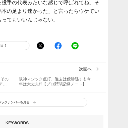
た投手の代表みたいな感じで呼ばれてね。そ
福本の足より速かった」と言ったらウケてい
らってもいいんじゃない。
注目！
次回へ
 その
阪神マジック点灯、過去は優勝逃すも今
ア
年は大丈夫!?【プロ野球記録ノート】
昭和
バックナンバーを見る
KEYWORDS