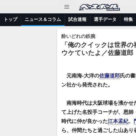
トップ
ニュース＆コラム
試合速報
選手データ
特集
酔いどれの鉄腕
「俺のクイックは世界の
ウケていたよ／佐藤道郎
元南海-大洋の
佐藤道郎
氏の書
ン社から発売された。
南海時代は大阪球場を沸かせた
て上げた名投手コーチが、恩師
時代に仲が良かった
江本孟紀
、
ら、仲間たちと過ごした山あり