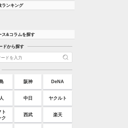
数ランキング
ース&コラムを探す
ードから探す
島
阪神
DeNA
人
中日
ヤクルト
フト
西武
楽天
ンク