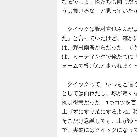
なるでしょ。俺たちも同じだ
うは負けるな」と思っていた
クイックは野村克也さんがよ
た」と言っていたけど、確か
は、野村南海からだった。で
は、ミーティングで俺たちに
ォームで投げんと走られまく
クイックって、いつもと違う
としては面倒だし、球が遅く
俺は得意だった。1つコツを
上げずにすり足にするよね。
そこだけ意識しても、上がゆ
で、実際にはクイックになっ