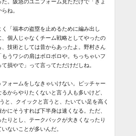
った。阪急のユニフォーム見ただけで「きょ
からね。
く「福本の盗塁を止めるために編み出し
に、個人じゃなくチーム戦略としてやったの
も、技術としては昔からあったよ。野村さん
「もうワシの肩はボロボロや。ちっちゃいフ
って損やで」って言ってただけだしね。
フォームをしなきゃいけない。ピッチャー
なるからやりたくないと言う人も多いけど、
言うと、クイックと言うと、たいてい足を高く
確かにそうすれば下半身は速くなる。ただ、
ったりとし、テークバックが大きくなったり
ていないことが多いんだ。