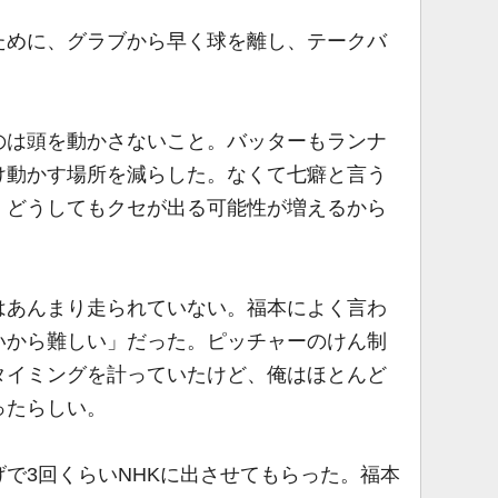
めに、グラブから早く球を離し、テークバ
は頭を動かさないこと。バッターもランナ
け動かす場所を減らした。なくて七癖と言う
、どうしてもクセが出る可能性が増えるから
あんまり走られていない。福本によく言わ
いから難しい」だった。ピッチャーのけん制
タイミングを計っていたけど、俺はほとんど
ったらしい。
で3回くらいNHKに出させてもらった。福本