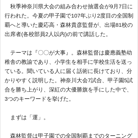
秋季神奈川県大会の組み合わせ抽選会が9月7日に
行われた。今夏の甲子園で107年ぶり2度目の全国制
覇へと導いた慶応高・森林貴彦監督が、出場81校の
出席者(各校部員2人以内)の前で講話した。
テーマは『〇〇が大事』。森林監督は慶應義塾幼
稚舎の教諭であり、小学生を相手に学校生活を送っ
ている。聞いている人に届く話術に長けており、分
かりやすく説明した。神奈川大会7試合、甲子園5試
合を勝ち上がり、深紅の大優勝旗を手にした中で、
3つのキーワードを挙げた。
まずは「運」。
森林監督は甲子園での全国制覇までのターニング