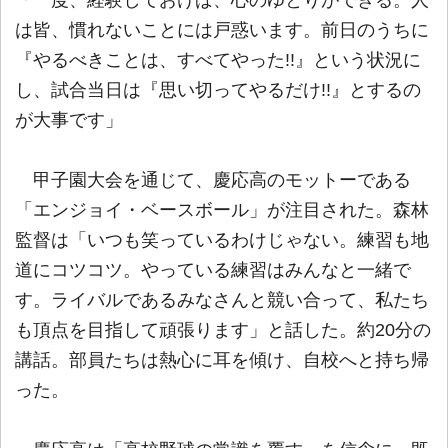
「一度、経験しておけば、心のゆとりができる。人
は皆、慣れないことには戸惑います。前日のうちに
『やるべきことは、すべてやった!!』という状況に
し、試合当日は『思い切ってやるだけ!!』とするの
が大事です」
甲子園大会を通じて、慶応高のモットーである
「エンジョイ・ベースボール」が注目された。森林
監督は「いつも笑っているわけじゃない。練習も地
道にコツコツ。やっている練習はみんなと一緒で
す。ライバルであるみなさんと競い合って、私たち
も頂点を目指して頑張ります」と話した。約20分の
講話。部員たちは熱心に耳を傾け、自校へと持ち帰
った。