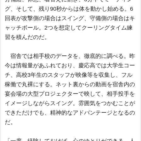
グ、そして、残り90秒からは体を動かし始める。6
回表が攻撃側の場合はスイング、守備側の場合はキ
ャッチボール。2つを想定してクーリングタイム練
習を積んだのだ。
宿舎では相手校のデータを、徹底的に調べる。昨
今は情報量があふれており、慶応高では大学生コー
チ、高校3年生のスタッフが映像等を収集し、フル
稼働で丸裸にする。ネット裏からの動画を宿舎内の
宴会場の大型プロジェクターで映して、相手投手を
イメージしながらスイング。雰囲気をつかむことが
できただけでも、精神的なアドバンテージとなるの
だ。