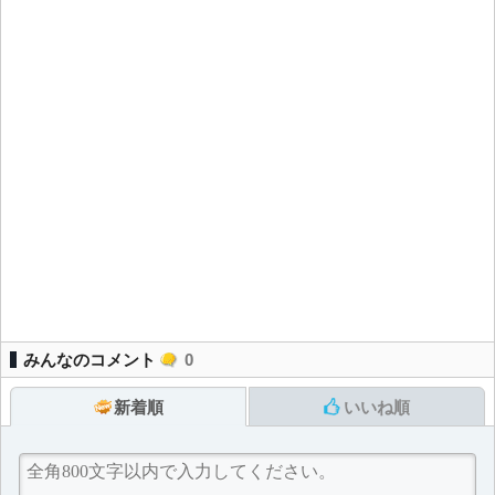
みんなのコメント
0
新着順
いいね順