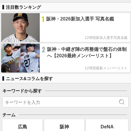
注目数ランキング
1
阪神・2026新加入選手 写真名鑑
12球団新加入選手写真名鑑
2
阪神・中継ぎ陣の再整備で盤石の体制
へ【2026最終メンバーリスト】
12球団最新メンバーリスト
ニュース&コラムを探す
キーワードから探す
チーム
広島
阪神
DeNA