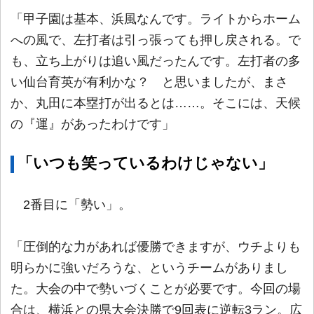
「甲子園は基本、浜風なんです。ライトからホーム
への風で、左打者は引っ張っても押し戻される。で
も、立ち上がりは追い風だったんです。左打者の多
い仙台育英が有利かな？ と思いましたが、まさ
か、丸田に本塁打が出るとは……。そこには、天候
の『運』があったわけです」
「いつも笑っているわけじゃない」
2番目に「勢い」。
「圧倒的な力があれば優勝できますが、ウチよりも
明らかに強いだろうな、というチームがありまし
た。大会の中で勢いづくことが必要です。今回の場
合は、横浜との県大会決勝で9回表に逆転3ラン。広