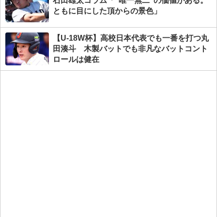
石田雄太コラム「“唯一無二”の価値がある。
ともに目にした頂からの景色」
【U-18W杯】高校日本代表でも一番を打つ丸
田湊斗 木製バットでも非凡なバットコント
ロールは健在