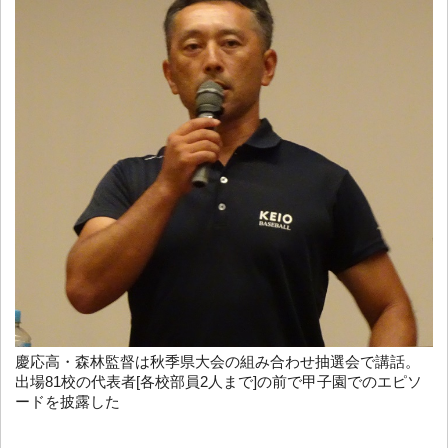
慶応高・森林監督は秋季県大会の組み合わせ抽選会で講話。
出場81校の代表者[各校部員2人まで]の前で甲子園でのエピソ
ードを披露した