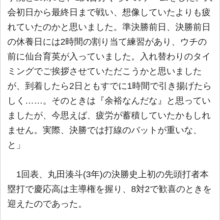
会初日から最終日まで戦い、想像していたよりも疲
れていたのかと思いました。準決勝前日、決勝前日
の休養日には2時間の割り当て練習があり、ウチの
前に仙台育英が入っていました。入れ替わりのタイ
ミングでご挨拶させていただこうかと思いました
が、到着したら2日ともすでに1時間で引き揚げたら
しく……。そのときは『余裕なんだな』と思ってい
ましたが、今思えば、疲労が蓄積していたかもしれ
ません。実際、決勝では打線のバットが重いな、
と」
1回表、丸田湊斗(3年)の決勝史上初の先頭打者本
塁打で慶応高は主導権を握り、8対2で歓喜のときを
迎えたのであった。