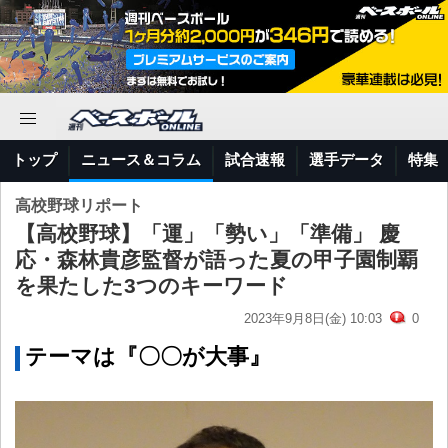
トップ
ニュース＆コラム
試合速報
選手データ
特集
高校野球リポート
【高校野球】「運」「勢い」「準備」 慶
応・森林貴彦監督が語った夏の甲子園制覇
を果たした3つのキーワード
2023年9月8日(金) 10:03
0
テーマは『〇〇が大事』