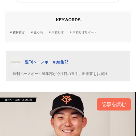
ちょうどいい。』
KEYWORDS
森林貴彦
慶応高
高校野球
高校野球リポート
週刊ベースボール編集部
週刊ベースボール編集部が今注目の選手、出来事をお届け
記事を読む