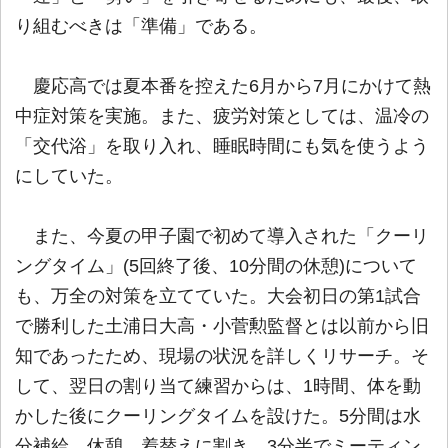
り組むべきは「準備」である。
慶応高では夏本番を控えた6月から7月にかけて熱
中症対策を実施。また、疲労対策としては、温冷の
「交代浴」を取り入れ、睡眠時間にも気を使うよう
にしていた。
また、今夏の甲子園で初めて導入された「クーリ
ングタイム」(5回終了後、10分間の休憩)について
も、万全の対策を立てていた。大会初日の第1試合
で勝利した土浦日大高・小菅勲監督とは以前から旧
知であったため、現場の状況を詳しくリサーチ。そ
して、翌日の割り当て練習からは、1時間、体を動
かした後にクーリングタイムを設けた。5分間は水
分補給、休憩、着替えに割き、3分半でミーティン