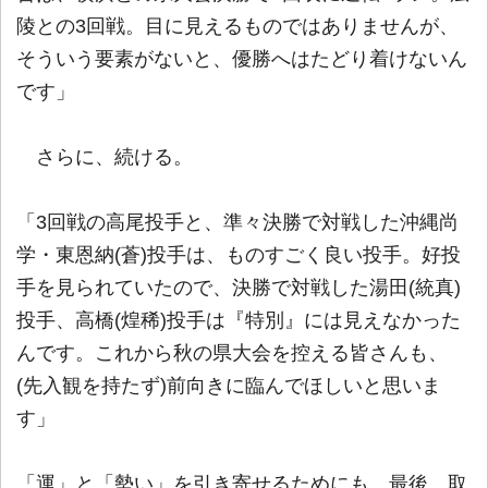
陵との3回戦。目に見えるものではありませんが、
そういう要素がないと、優勝へはたどり着けないん
です」
さらに、続ける。
「3回戦の高尾投手と、準々決勝で対戦した沖縄尚
学・東恩納(蒼)投手は、ものすごく良い投手。好投
手を見られていたので、決勝で対戦した湯田(統真)
投手、高橋(煌稀)投手は『特別』には見えなかった
んです。これから秋の県大会を控える皆さんも、
(先入観を持たず)前向きに臨んでほしいと思いま
す」
「運」と「勢い」を引き寄せるためにも、最後、取