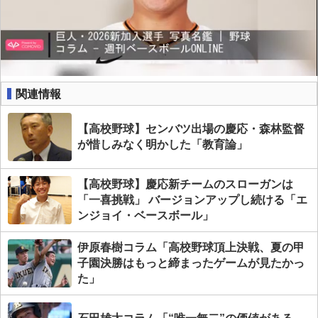
関連情報
【高校野球】センバツ出場の慶応・森林監督
が惜しみなく明かした「教育論」
【高校野球】慶応新チームのスローガンは
「一喜挑戦」 バージョンアップし続ける「エ
ンジョイ・ベースボール」
伊原春樹コラム「高校野球頂上決戦、夏の甲
子園決勝はもっと締まったゲームが見たかっ
た」