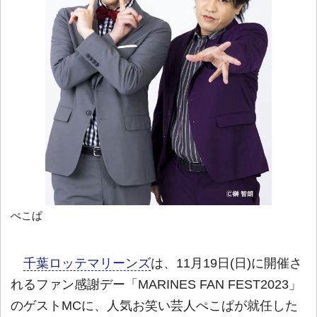
ぺこぱ
千葉ロッテマリーンズ
は、11月19日(日)に開催さ
れるファン感謝デー「MARINES FAN FEST2023」
のゲストMCに、人気お笑い芸人ぺこぱが就任した