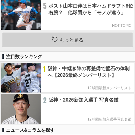
5
ポスト山本由伸は日本ハムドラフト8位
右腕？ 他球団から「モノが違う」
HOT TOPIC
もっと見る
注目数ランキング
1
阪神・中継ぎ陣の再整備で盤石の体制
へ【2026最終メンバーリスト】
12球団最新メンバーリスト
2
阪神・2026新加入選手 写真名鑑
12球団新加入選手写真名鑑
ニュース&コラムを探す