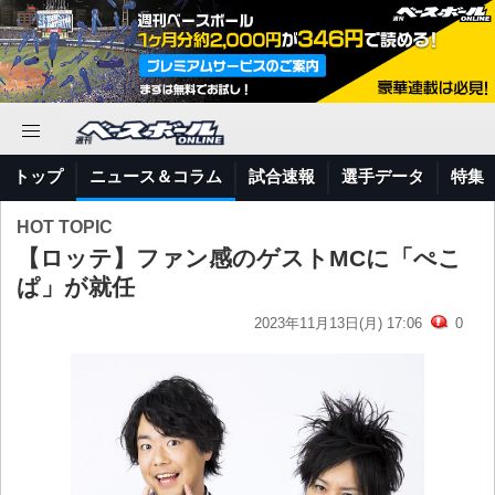
トップ
ニュース＆コラム
試合速報
選手データ
特集
HOT TOPIC
【ロッテ】ファン感のゲストMCに「ぺこ
ぱ」が就任
2023年11月13日(月) 17:06
0