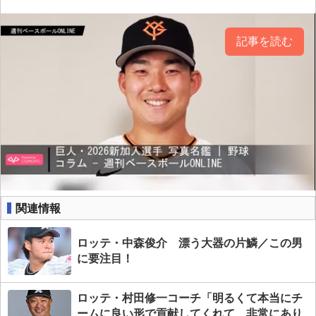
記事を読む
関連情報
ロッテ・中森俊介 漂う大器の片鱗／この男
に要注目！
ロッテ・村田修一コーチ「明るくて本当にチ
ームに良い形で貢献してくれて、非常にあり