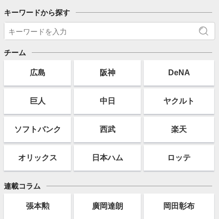
キーワードから探す
チーム
広島
阪神
DeNA
巨人
中日
ヤクルト
ソフト
バンク
西武
楽天
オリックス
日本ハム
ロッテ
連載コラム
張本勲
廣岡達朗
岡田彰布