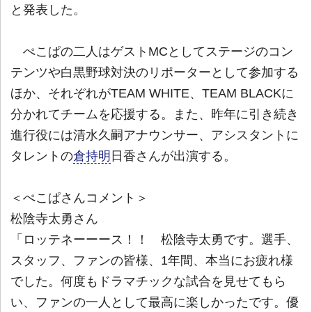
と発表した。
ぺこぱの二人はゲストMCとしてステージのコン
テンツや白黒野球対決のリポーターとして参加する
ほか、それぞれがTEAM WHITE、TEAM BLACKに
分かれてチームを応援する。また、昨年に引き続き
進行役には清水久嗣アナウンサー、アシスタントに
タレントの
倉持明
日香さんが出演する。
＜ぺこぱさんコメント＞
松陰寺太勇さん
「ロッテネーーース！！ 松陰寺太勇です。選手、
スタッフ、ファンの皆様、1年間、本当にお疲れ様
でした。何度もドラマチックな試合を見せてもら
い、ファンの一人として最高に楽しかったです。優