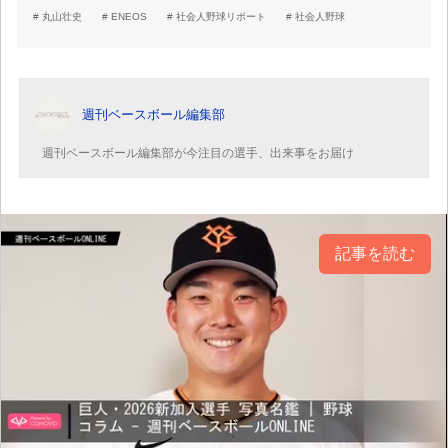
丸山壮史
ENEOS
社会人野球リポート
社会人野球
週刊ベースボール編集部
週刊ベースボール編集部が今注目の選手、出来事をお届け
記事を読む