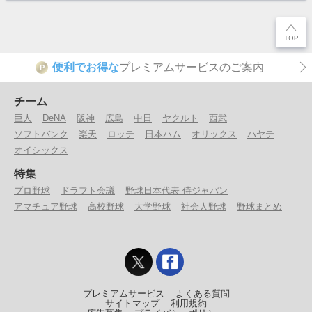
便利でお得な
プレミアムサービスのご案内
P
チーム
巨人
DeNA
阪神
広島
中日
ヤクルト
西武
ソフトバンク
楽天
ロッテ
日本ハム
オリックス
ハヤテ
オイシックス
特集
プロ野球
ドラフト会議
野球日本代表 侍ジャパン
アマチュア野球
高校野球
大学野球
社会人野球
野球まとめ
プレミアムサービス
よくある質問
サイトマップ
利用規約