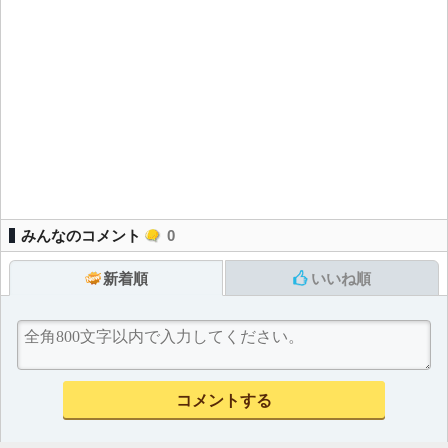
みんなのコメント
0
新着順
いいね順