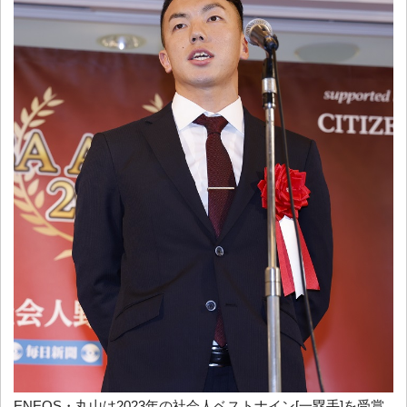
ENEOS・丸山は2023年の社会人ベストナイン[一塁手]を受賞