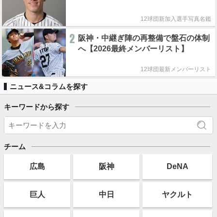
12球団新加入選手写真名鑑
2
阪神・中継ぎ陣の再整備で盤石の体制
へ【2026最終メンバーリスト】
12球団最新メンバーリスト
ニュース&コラムを探す
キーワードから探す
チーム
広島
阪神
DeNA
巨人
中日
ヤクルト