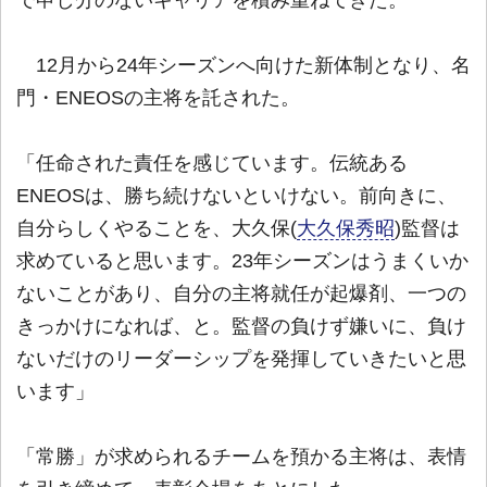
で申し分のないキャリアを積み重ねてきた。
12月から24年シーズンへ向けた新体制となり、名
門・ENEOSの主将を託された。
「任命された責任を感じています。伝統ある
ENEOSは、勝ち続けないといけない。前向きに、
自分らしくやることを、大久保(
大久保秀昭
)監督は
求めていると思います。23年シーズンはうまくいか
ないことがあり、自分の主将就任が起爆剤、一つの
きっかけになれば、と。監督の負けず嫌いに、負け
ないだけのリーダーシップを発揮していきたいと思
います」
「常勝」が求められるチームを預かる主将は、表情