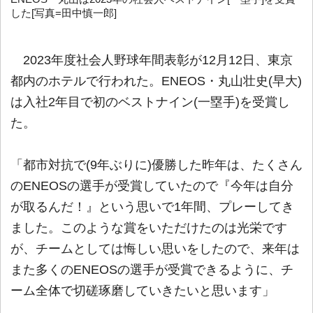
した[写真=田中慎一郎]
2023年度社会人野球年間表彰が12月12日、東京
都内のホテルで行われた。ENEOS・丸山壮史(早大)
は入社2年目で初のベストナイン(一塁手)を受賞し
た。
「都市対抗で(9年ぶりに)優勝した昨年は、たくさん
のENEOSの選手が受賞していたので『今年は自分
が取るんだ！』という思いで1年間、プレーしてき
ました。このような賞をいただけたのは光栄です
が、チームとしては悔しい思いをしたので、来年は
また多くのENEOSの選手が受賞できるように、チ
ーム全体で切磋琢磨していきたいと思います」