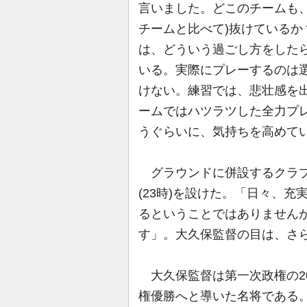
言いました。どこのチームも
チームと比べて)抜けている
は、どういう過ごし方をした
いる。実際にプレーするのは
けない。練習では、悲壮感を
ームではハツラツした全力プ
うぐらいに、気持ちを高めて
グラウンドに併設するクラブ
(23時)を設けた。「日々、
るということではありません
す」。大久保監督の目は、さ
大久保監督は第一次政権の200
権優勝へと導いた名将である。