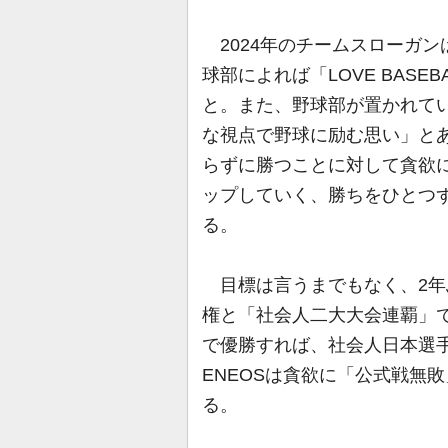
2024年のチームスローガンは「
球部によれば「LOVE BAS
と。また、野球部が置かれて
な視点で野球に励む思い」と
らずに勝つことに対して貪欲に
ップしていく、勝ちをひとつ
る。
目標は言うまでもなく、2年
権と「社会人二大大会連覇」で
で優勝すれば、社会人日本選
ENEOSは貪欲に「公式戦無
る。