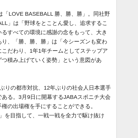
LOVE BASEBALL 勝、勝、勝」。同社野
EBALL」は「野球をとことん愛し、追求するこ
いるすべての環境に感謝の念をもって、大き
あり、「勝、勝、勝」は「今シーズンも変わ
こだわり、1年1年チームとしてステップア
ずつ積み上げていく姿勢」という意図があ
ぶりの都市対抗、12年ぶりの社会人日本選手
ある。3月9日に開幕するJABAスポニチ大会
手権の出場権を手にすることができる。
敗」を目指して、一戦一戦を全力で駆け抜け