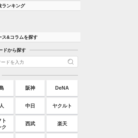
数ランキング
ース&コラムを探す
ードから探す
島
阪神
DeNA
人
中日
ヤクルト
フト
西武
楽天
ンク