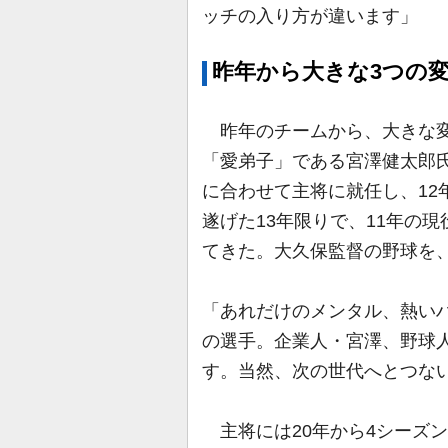
ッチの入り方が違います」
昨年から大きな3つの
昨年のチームから、大きな変
「愛弟子」である宮澤健太郎氏
に合わせて主将に就任し、12
遂げた13年限りで、11年の
てきた。大久保監督の野球を
「あれだけのメンタル、熱いハ
の選手。企業人・宮澤、野球
す。当然、次の世代へとつな
主将には20年から4シーズン