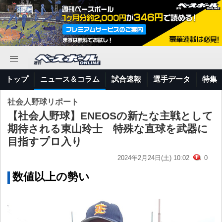
トップ
ニュース＆コラム
試合速報
選手データ
特集
社会人野球リポート
【社会人野球】ENEOSの新たな主戦として
期待される東山玲士 特殊な直球を武器に
目指すプロ入り
2024年2月24日(土) 10:02
0
数値以上の勢い