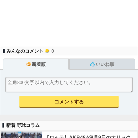
みんなのコメント
0
新着順
いいね順
新着 野球コラム
【ロッテ】AKB48が8月9日のオリック