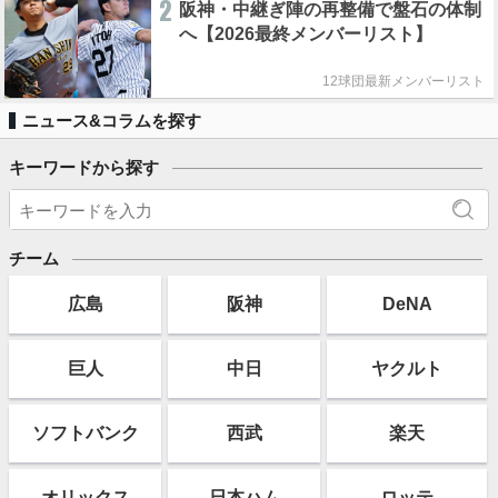
2
阪神・中継ぎ陣の再整備で盤石の体制
へ【2026最終メンバーリスト】
12球団最新メンバーリスト
ニュース&コラムを探す
キーワードから探す
チーム
広島
阪神
DeNA
巨人
中日
ヤクルト
ソフト
バンク
西武
楽天
オリックス
日本ハム
ロッテ