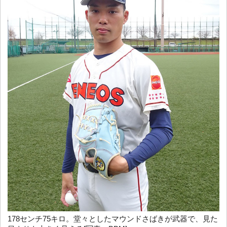
178センチ75キロ。堂々としたマウンドさばきが武器で、見た