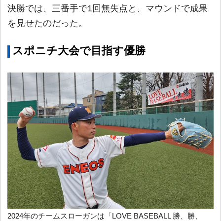
決勝では、三番手で1回無失点と、マウンドで成果
を見せたのだった。
スポニチ大会で目指す優勝
2024年のチームスローガンは「LOVE BASEBALL 勝、勝、