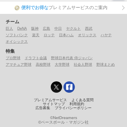
便利でお得な
プレミアムサービスのご案内
P
チーム
巨人
DeNA
阪神
広島
中日
ヤクルト
西武
ソフトバンク
楽天
ロッテ
日本ハム
オリックス
ハヤテ
オイシックス
特集
プロ野球
ドラフト会議
野球日本代表 侍ジャパン
アマチュア野球
高校野球
大学野球
社会人野球
野球まとめ
プレミアムサービス
よくある質問
サイトマップ
利用規約
広告募集
プライバシーポリシー
©NetDreamers
©ベースボール・マガジン社