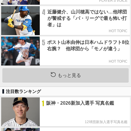
PLAYER'S VOICE
4
近藤健介、山川穂高ではない…他球団
が警戒する「パ・リーグで最も怖い打
者」は
HOT TOPIC
5
ポスト山本由伸は日本ハムドラフト8位
右腕？ 他球団から「モノが違う」
HOT TOPIC
もっと見る
注目数ランキング
1
阪神・2026新加入選手 写真名鑑
12球団新加入選手写真名鑑