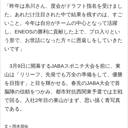
「昨年は糸川さん、度会がドラフト指名を受けまし
た。あれだけ注目された中で結果を残すのは、すご
いこと。今年は自分がチームの中心となって活躍
し、ENEOSの勝利に貢献した上で、プロ入りとい
う形で、お世話になった方々に恩返しをしていきた
いです」
3月9日に開幕するJABAスポニチ大会を前に、東
山は「リリーフ、先発でも万全の準備をして、優勝
を目指す」と目を輝かせる。春先のJABA大会で首
脳陣の信頼をつかみ、都市対抗西関東予選では主戦
で回る。入社2年目の東山がまず、思い描く青写真
である。
文＝岡本朋祐