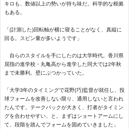
キロも、数値以上の勢いが持ち味だ。科学的な根拠
もある。
「(計測した)回転軸が横に寝ることがなく、真縦に
回る。スピン量が多いようです」
自らのスタイルを手にしたのは大学時代。香川県
屈指の進学校・丸亀高から進学した同大では2年秋
まで未勝利。壁にぶつかっていた。
「大学3年のタイミングで花野(巧)監督が就任し、投
球フォームを改善しない限り、通用しないと言われ
たんです。テークバックが大きく、打者がタイミン
グを合わせやすい、と。まずはショートアームにし
て、段階を踏んでフォームを固めていきました」