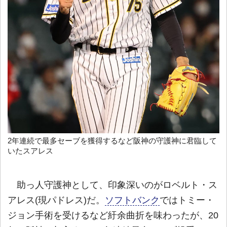
2年連続で最多セーブを獲得するなど阪神の守護神に君臨して
いたスアレス
助っ人守護神として、印象深いのがロベルト・ス
アレス(現パドレス)だ。
ソフトバンク
ではトミー・
ジョン手術を受けるなど紆余曲折を味わったが、20