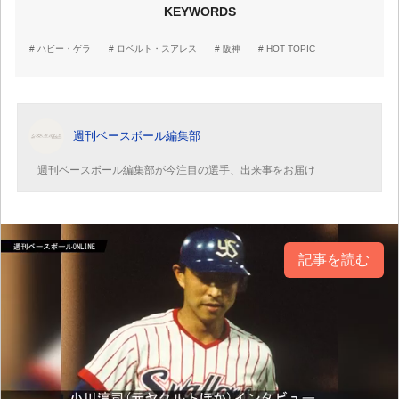
KEYWORDS
ハビー・ゲラ
ロベルト・スアレス
阪神
HOT TOPIC
週刊ベースボール編集部
週刊ベースボール編集部が今注目の選手、出来事をお届け
記事を読む