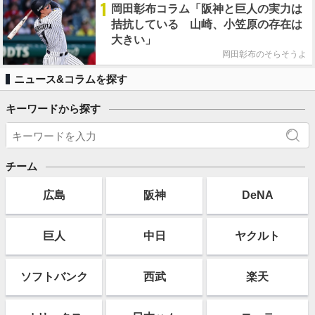
1
岡田彰布コラム「阪神と巨人の実力は
拮抗している 山崎、小笠原の存在は
大きい」
岡田彰布のそらそうよ
ニュース&コラムを探す
キーワードから探す
チーム
広島
阪神
DeNA
巨人
中日
ヤクルト
ソフト
バンク
西武
楽天