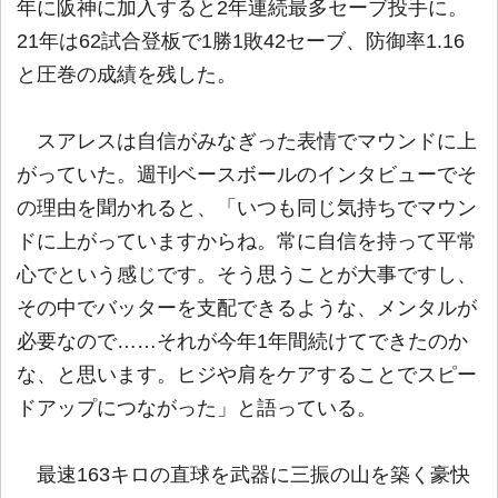
年に阪神に加入すると2年連続最多セーブ投手に。
21年は62試合登板で1勝1敗42セーブ、防御率1.16
と圧巻の成績を残した。
スアレスは自信がみなぎった表情でマウンドに上
がっていた。週刊ベースボールのインタビューでそ
の理由を聞かれると、「いつも同じ気持ちでマウン
ドに上がっていますからね。常に自信を持って平常
心でという感じです。そう思うことが大事ですし、
その中でバッターを支配できるような、メンタルが
必要なので……それが今年1年間続けてできたのか
な、と思います。ヒジや肩をケアすることでスピー
ドアップにつながった」と語っている。
最速163キロの直球を武器に三振の山を築く豪快