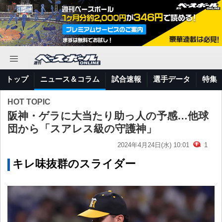
トップ
ニュース＆コラム
試合速報
選手データ
特集
HOT TOPIC
阪神・ゲラに大当たり助っ人の予感…他球
団から「スアレス級の守護神」
2024年4月24日(水) 10:01
1
キレ味抜群のスライダー