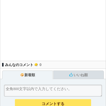
みんなのコメント
0
新着順
いいね順