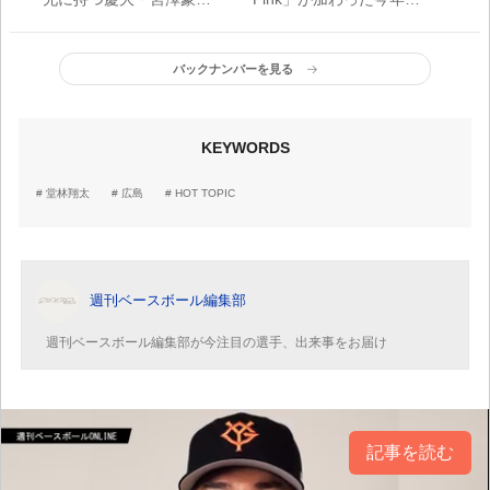
太 苦労人が神宮デビュ
BLACK SUMMERユニフ
ーで強烈なインパクト
ォームのデザインが公開
バックナンバーを見る
KEYWORDS
堂林翔太
広島
HOT TOPIC
週刊ベースボール編集部
週刊ベースボール編集部が今注目の選手、出来事をお届け
記事を読む