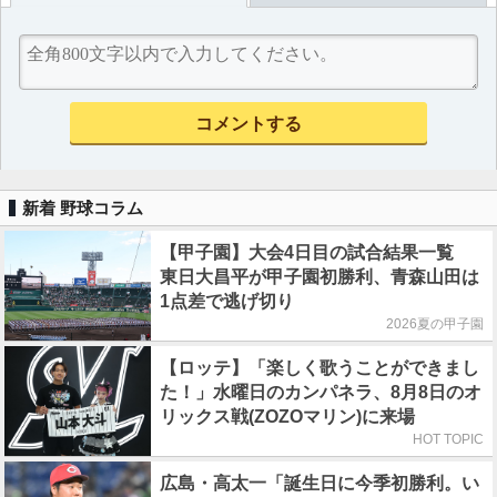
新着 野球コラム
【甲子園】大会4日目の試合結果一覧
東日大昌平が甲子園初勝利、青森山田は
1点差で逃げ切り
2026夏の甲子園
【ロッテ】「楽しく歌うことができまし
た！」水曜日のカンパネラ、8月8日のオ
リックス戦(ZOZOマリン)に来場
HOT TOPIC
広島・高太一「誕生日に今季初勝利。い