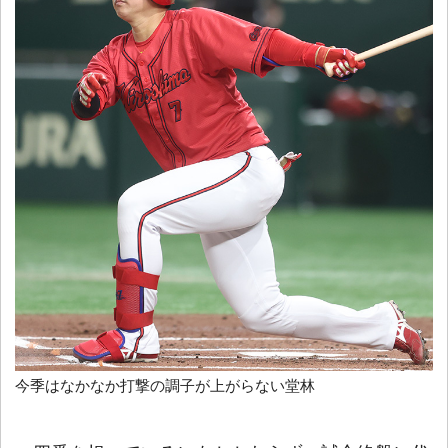
今季はなかなか打撃の調子が上がらない堂林