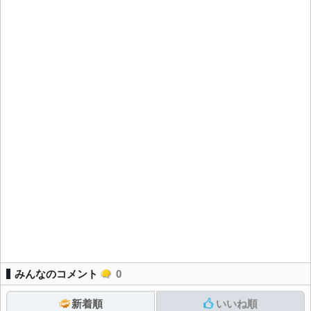
みんなのコメント
0
新着順
いいね順