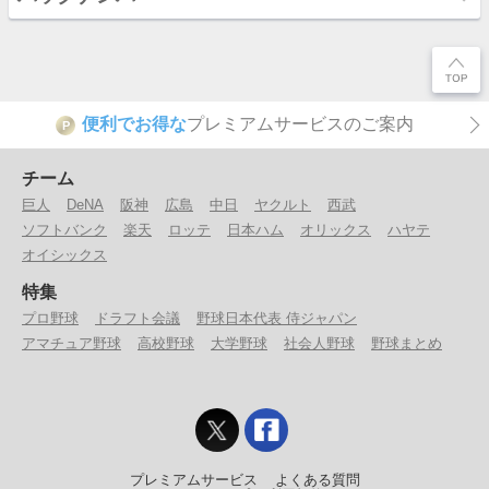
便利でお得な
プレミアムサービスのご案内
P
チーム
巨人
DeNA
阪神
広島
中日
ヤクルト
西武
ソフトバンク
楽天
ロッテ
日本ハム
オリックス
ハヤテ
オイシックス
特集
プロ野球
ドラフト会議
野球日本代表 侍ジャパン
アマチュア野球
高校野球
大学野球
社会人野球
野球まとめ
プレミアムサービス
よくある質問