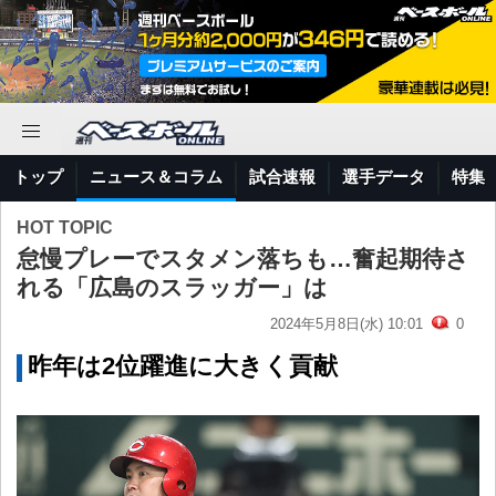
トップ
ニュース＆コラム
試合速報
選手データ
特集
HOT TOPIC
怠慢プレーでスタメン落ちも…奮起期待さ
れる「広島のスラッガー」は
2024年5月8日(水) 10:01
0
昨年は2位躍進に大きく貢献