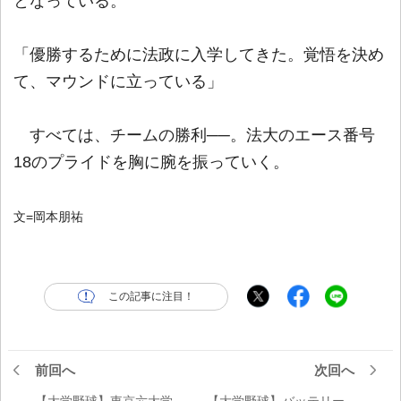
となっている。
「優勝するために法政に入学してきた。覚悟を決め
て、マウンドに立っている」
すべては、チームの勝利──。法大のエース番号
18のプライドを胸に腕を振っていく。
文=岡本朋祐
この記事に注目！
前回へ
次回へ
【大学野球】東京六大学
【大学野球】バッテリー