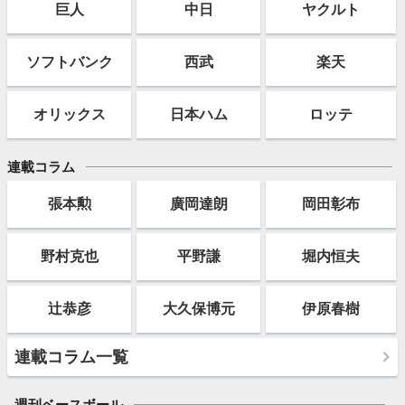
巨人
中日
ヤクルト
ソフト
バンク
西武
楽天
オリックス
日本ハム
ロッテ
連載コラム
張本勲
廣岡達朗
岡田彰布
野村克也
平野謙
堀内恒夫
辻恭彦
大久保博元
伊原春樹
連載コラム一覧
週刊ベースボール