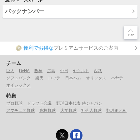
バックナンバー
便利でお得な
プレミアムサービスのご案内
P
チーム
巨人
DeNA
阪神
広島
中日
ヤクルト
西武
ソフトバンク
楽天
ロッテ
日本ハム
オリックス
ハヤテ
オイシックス
特集
プロ野球
ドラフト会議
野球日本代表 侍ジャパン
アマチュア野球
高校野球
大学野球
社会人野球
野球まとめ