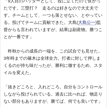
「9人目のバッターとして、役に立てたので良かっ
たです。三塁打？ 走るのは好きなので大丈夫で
す。チームとして、一つも落とせない、とやってい
る。投げてチームに貢献できた。大島(
大島公一
)監
督からも言われていますが、結果は副産物。勝つこ
とが一番です」
昨秋からの成長の一端を、この試合でも見せた。
3年時までの篠木は全球全力。打者に対して押しま
くるのが持ち味だったが、勝利に徹するため、スタ
イルを変えた。
「抜きどころと、入れどころ。自分をコントロール
しながら投げられている。過去に比べれば、物足り
ない部分もありますが、勝てば、何でも良いです」