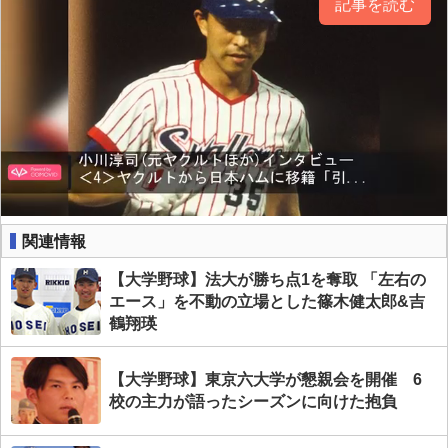
記事を読む
関連情報
【大学野球】法大が勝ち点1を奪取 「左右の
エース」を不動の立場とした篠木健太郎&吉
鶴翔瑛
【大学野球】東京六大学が懇親会を開催 6
校の主力が語ったシーズンに向けた抱負