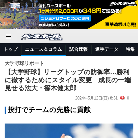
トップ
ニュース＆コラム
試合速報
選手データ
特集
大学野球リポート
【大学野球】リーグトップの防御率…勝利
に徹するためにスタイル変更 成長の一端
見せる法大・篠木健太郎
2024年5月12日(日) 8:31
0
投打でチームの先勝に貢献