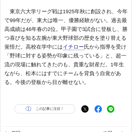
東京六大学リーグ戦は1925年秋に創設され、今年
で99年だが、東大は唯一、優勝経験がない。過去最
高成績は46年春の2位。甲子園で3試合に登板し、勝
つ喜びを知る左腕が東大野球部の歴史を塗り替える
覚悟だ。高校在学中には
イチロー
氏から指導を受け
「野球に対する姿勢が印象に残っている」と、超一
流の現場に触れてきたのも、貴重な財産だ。1年生
ながら、松本にはすでにチームを背負う自覚があ
る。今後の登板から目が離せない。
この記事に注目！