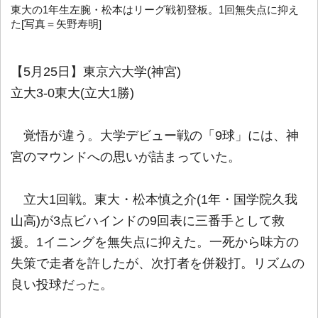
東大の1年生左腕・松本はリーグ戦初登板。1回無失点に抑え
た[写真＝矢野寿明]
【5月25日】東京六大学(神宮)
立大3-0東大(立大1勝)
覚悟が違う。大学デビュー戦の「9球」には、神
宮のマウンドへの思いが詰まっていた。
立大1回戦。東大・松本慎之介(1年・国学院久我
山高)が3点ビハインドの9回表に三番手として救
援。1イニングを無失点に抑えた。一死から味方の
失策で走者を許したが、次打者を併殺打。リズムの
良い投球だった。