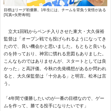
目標はリーグ初優勝。1年生には、チームを背負う覚悟がある
[写真=矢野寿明]
立大1回戦からベンチ入りさせた東大・大久保裕
監督は「オープン戦でも投げられるようになってき
たので、良い機会かと思いました。もともと良いも
のを持っており、神宮に慣れる意図もありました。
こんなものではありませんが、スタートとしては良
かった」と高評価。今秋の先発構想があるか問われ
ると、大久保監督は「十分ある」と明言。松本は言
う。
「4年間で優勝したいのが一番の目標なので、ゲー
ムを作って、勝てる投手になりたいです」