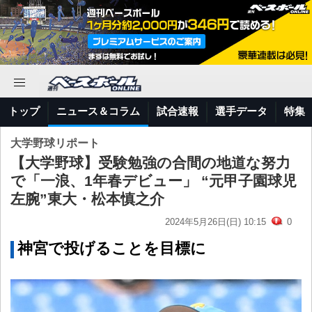
トップ
ニュース＆コラム
試合速報
選手データ
特集
大学野球リポート
【大学野球】受験勉強の合間の地道な努力
で「一浪、1年春デビュー」 “元甲子園球児
左腕”東大・松本慎之介
2024年5月26日(日) 10:15
0
神宮で投げることを目標に