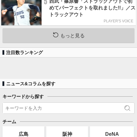
5
西武・篠原響「ストラックアウトで初
めてパーフェクトを取れました!!」／ス
トラックアウト
PLAYER'S VOICE
もっと見る
注目数ランキング
ニュース&コラムを探す
キーワードから探す
チーム
広島
阪神
DeNA