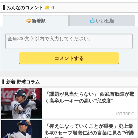
みんなのコメント
0
新着順
いいね順
新着 野球コラム
「課題が見当たらない」 西武首脳陣が驚
く高卒ルーキーの高い“完成度”
HOT TOPIC
「抑えになっていくことが重要」史上最
多407セーブ岩瀬仁紀の言葉に見る“守護