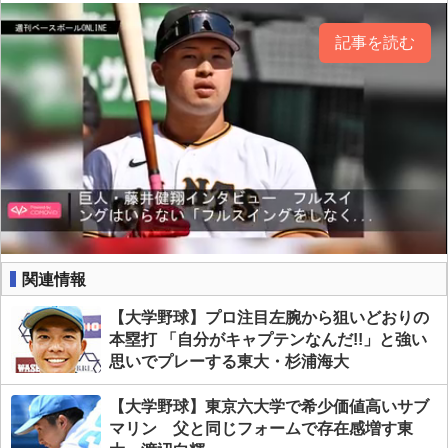
記事を読む
関連情報
【大学野球】プロ注目左腕から狙いどおりの
本塁打 「自分がキャプテンなんだ!!」と強い
思いでプレーする東大・杉浦海大
【大学野球】東京六大学で希少価値高いサブ
マリン 父と同じフォームで存在感増す東