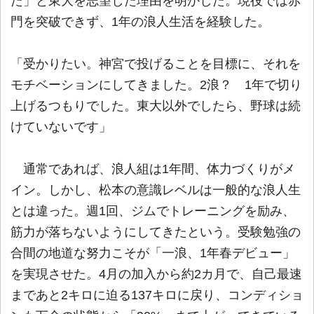
た」と東大を志望した理由を明かした。現役では赤
門を突破できず、1年の浪人生活を経験した。
「受かりたい。神宮で投げることを目標に、それを
モチベーションにしてきました。2浪？ 1年で切り
上げるつもりでした。東大以外でしたら、野球は続
けていないです」
通常であれば、浪人組は1年間、体力づくりがメ
イン。しかし、松本の意識レベルは一般的な浪人生
とは違った。週1回、ジムでトレーニングを励み、
筋力が落ちないようにしてきたという。受験勉強の
合間の地道な努力こそが「一浪、1年春デビュー」
を実現させた。4月の加入から約2カ月で、自己最速
まであと2キロに迫る137キロに戻り、コンディショ