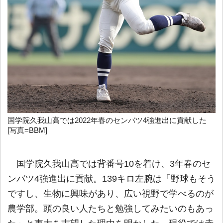
国学院久我山高では2022年春のセンバツ4強進出に貢献した
[写真=BBM]
国学院久我山高では背番号10を着け、3年春のセ
ンバツ4強進出に貢献。139キロ左腕は「野球もそう
ですし、生物に興味があり、広い視野で学べるのが
農学部。頭の良い人たちと勉強してみたいのもあっ