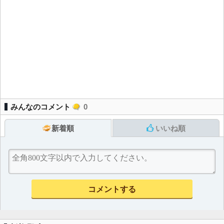
みんなのコメント
0
新着順
いいね順