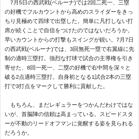
7月5日の西武戦(ベルーナ)では2回二死一、三塁
の好機でフルカウントから高めのスライダーをきっ
ちり見極めて四球で出塁した。簡単に凡打しない打
席が続くことで自信をつけたのではないだろうか。
早いカウントからの打撃もスイングが鋭い。7月7日
の西武戦(ベルーナ)では、3回無死一塁で右翼線に先
制の適時三塁打。強烈な打球で試合の主導権を引き
寄せた、8回一死一、二塁の好機で右中間を深々と
破る2点適時三塁打。自身初となる1試合2本の三塁
打で3打点をマークして勝利に貢献した。
もちろん、まだレギュラーをつかんだわけではな
いが、首脳陣の信頼は高まっている。スピードスタ
ーが不動のリードオフマンに覚醒する姿を見られる
だろうか。