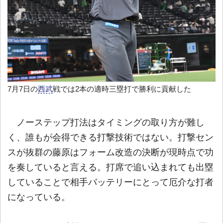
7月7日の
西武
戦では2本の適時三塁打で勝利に貢献した
ノーステップ打法はタイミングの取り方が難し
く、誰もが会得できる打撃技術ではない。打撃セン
スが抜群の藤原はフォーム改造の決断が現時点で功
を奏していると言える。打席で追い込まれても出塁
していることで相手バッテリーにとって厄介な打者
になっている。