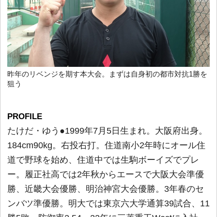
昨年のリベンジを期す本大会。まずは自身初の都市対抗1勝を
狙う
PROFILE
たけだ・ゆう●1999年7月5日生まれ。大阪府出身。
184cm90kg。右投右打。住道南小2年時にオール住
道で野球を始め、住道中では生駒ボーイズでプレ
ー。履正社高では2年秋からエースで大阪大会準優
勝、近畿大会優勝、明治神宮大会優勝。3年春のセ
ンバツ準優勝。明大では東京六大学通算39試合、11