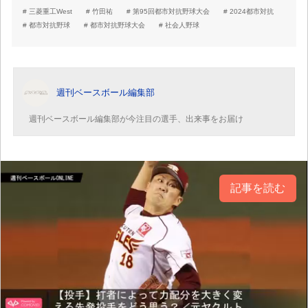
三菱重工West
竹田祐
第95回都市対抗野球大会
2024都市対抗
都市対抗野球
都市対抗野球大会
社会人野球
週刊ベースボール編集部
週刊ベースボール編集部が今注目の選手、出来事をお届け
記事を読む