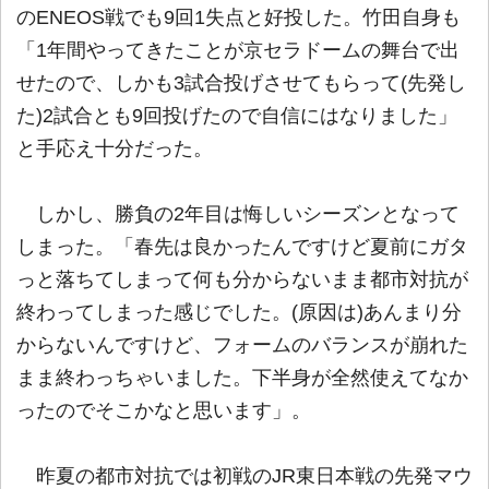
のENEOS戦でも9回1失点と好投した。竹田自身も
「1年間やってきたことが京セラドームの舞台で出
せたので、しかも3試合投げさせてもらって(先発し
た)2試合とも9回投げたので自信にはなりました」
と手応え十分だった。
しかし、勝負の2年目は悔しいシーズンとなって
しまった。「春先は良かったんですけど夏前にガタ
っと落ちてしまって何も分からないまま都市対抗が
終わってしまった感じでした。(原因は)あんまり分
からないんですけど、フォームのバランスが崩れた
まま終わっちゃいました。下半身が全然使えてなか
ったのでそこかなと思います」。
昨夏の都市対抗では初戦のJR東日本戦の先発マウ