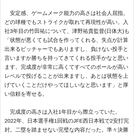
安定感、ゲームメーク能力の高さは社会人屈指。
どの球種でもストライクが取れて再現性が高い。入
社3年目の竹田祐について、津野祐貴監督(日体大)も
「状態が悪くても試合を作ってくれる、失点が計算
出来るピッチャーでもありますし、負けない投手と
言いますか勝ちを持ってきてくれる投手かなと思い
ます。完成度が非常に高くてすべてのボールが高い
レベルで投げることが出来ますし、あとは状態を上
げていくことだけやってほしいなと思います」と厚
い信頼を寄せる。
完成度の高さは入社1年目から際立っていた。
2022年、日本選手権1回戦のJFE西日本戦で2安打完
封。二塁を踏ませない完璧な内容だった。準々決勝