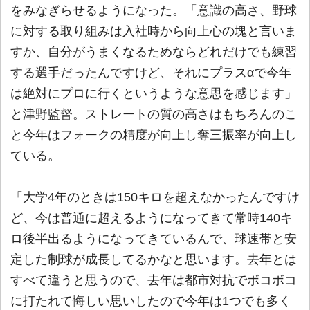
をみなぎらせるようになった。「意識の高さ、野球
に対する取り組みは入社時から向上心の塊と言いま
すか、自分がうまくなるためならどれだけでも練習
する選手だったんですけど、それにプラスαで今年
は絶対にプロに行くというような意思を感じます」
と津野監督。ストレートの質の高さはもちろんのこ
と今年はフォークの精度が向上し奪三振率が向上し
ている。
「大学4年のときは150キロを超えなかったんですけ
ど、今は普通に超えるようになってきて常時140キ
ロ後半出るようになってきているんで、球速帯と安
定した制球が成長してるかなと思います。去年とは
すべて違うと思うので、去年は都市対抗でボコボコ
に打たれて悔しい思いしたので今年は1つでも多く