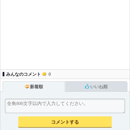
みんなのコメント
0
新着順
いいね順