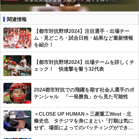
関連情報
【都市対抗野球2024】注目選手・出場チー
ム・見どころ・試合日程・結果など最新情報
を紹介！
【都市対抗野球2024】出場チームを詳しくチ
ェック！ 快進撃を誓う32代表
2024都市対抗での飛躍を期す社会人選手のポ
テンシャル 「一発勝負」から見た可能性
＜CLOSE UP HUMAN＞三菱重工West・北
條史也 タテジマを身にまとい「打順は気に
せず、場面によってのバッティングができた
ら」