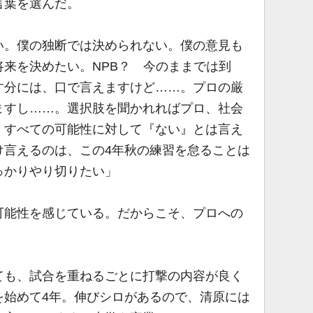
言葉を選んだ。
い。僕の独断では決められない。僕の意見も
来を決めたい。NPB？ 今のままでは到
す分には、口で言えますけど……。プロの厳
ますし……。選択肢を聞かれればプロ、社会
。すべての可能性に対して『ない』とは言え
け言えるのは、この4年秋の練習を怠ることは
っかりやり切りたい」
能性を感じている。だからこそ、プロへの
ても、試合を重ねるごとに打撃の内容が良く
を始めて4年。伸びシロがあるので、清原には