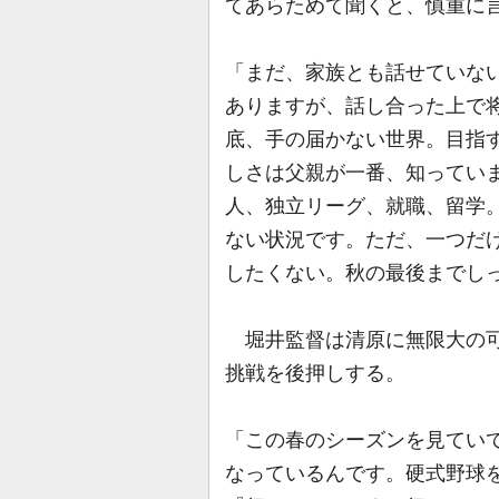
てあらためて聞くと、慎重に
「まだ、家族とも話せていな
ありますが、話し合った上で将
底、手の届かない世界。目指
しさは父親が一番、知ってい
人、独立リーグ、就職、留学
ない状況です。ただ、一つだ
したくない。秋の最後までし
堀井監督は清原に無限大の可
挑戦を後押しする。
「この春のシーズンを見てい
なっているんです。硬式野球