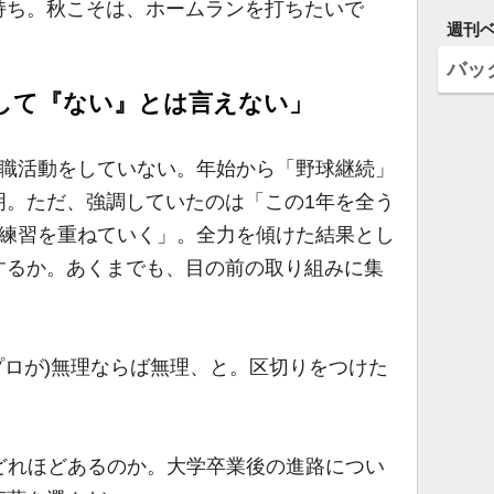
持ち。秋こそは、ホームランを打ちたいで
週刊
バッ
して『ない』とは言えない」
職活動をしていない。年始から「野球継続」
明。ただ、強調していたのは「この1年を全う
に練習を重ねていく」。全力を傾けた結果とし
するか。あくまでも、目の前の取り組みに集
プロが)無理ならば無理、と。区切りをつけた
どれほどあるのか。大学卒業後の進路につい