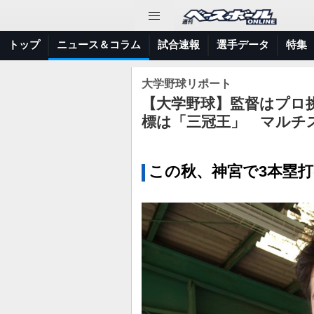
トップ
ニュース＆コラム
試合速報
選手データ
特集
大学野球リポート
【大学野球】監督はプロ
標は「三冠王」 マルチ
この秋、神宮で3本塁