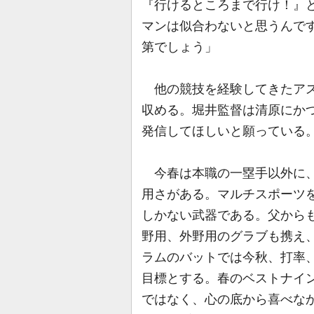
『行けるところまで行け！』
マンは似合わないと思うんで
第でしょう」
他の競技を経験してきたアス
収める。堀井監督は清原にか
発信してほしいと願っている
今春は本職の一塁手以外に、
用さがある。マルチスポーツ
しかない武器である。父から
野用、外野用のグラブも携え、
ラムのバットでは今秋、打率
目標とする。春のベストナイ
ではなく、心の底から喜べな