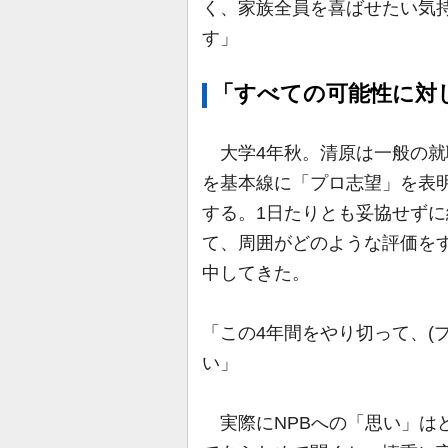
く、家族全員を喜ばせたい気
す」
「すべての可能性に対
大学4年秋。清原は一般の就
を基本線に「プロ志望」を表
する。1日たりとも妥協せず
て、周囲がどのような評価を
中してきた。
「この4年間をやり切って、(
い」
実際にNPBへの「思い」は