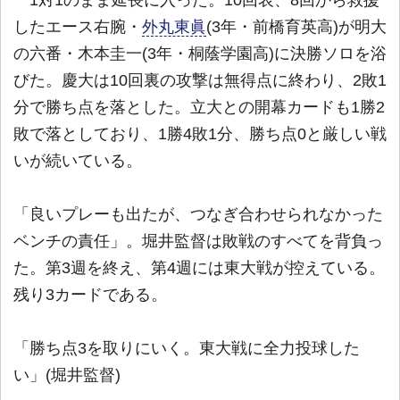
したエース右腕・
外丸東眞
(3年・前橋育英高)が明大
の六番・木本圭一(3年・桐蔭学園高)に決勝ソロを浴
びた。慶大は10回裏の攻撃は無得点に終わり、2敗1
分で勝ち点を落とした。立大との開幕カードも1勝2
敗で落としており、1勝4敗1分、勝ち点0と厳しい戦
いが続いている。
「良いプレーも出たが、つなぎ合わせられなかった
ベンチの責任」。堀井監督は敗戦のすべてを背負っ
た。第3週を終え、第4週には東大戦が控えている。
残り3カードである。
「勝ち点3を取りにいく。東大戦に全力投球した
い」(堀井監督)