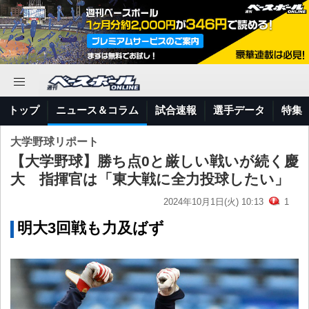
トップ
ニュース＆コラム
試合速報
選手データ
特集
大学野球リポート
【大学野球】勝ち点0と厳しい戦いが続く慶
大 指揮官は「東大戦に全力投球したい」
2024年10月1日(火) 10:13
1
明大3回戦も力及ばず