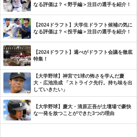
なる評価は？＜野手編＞注目の選手を紹介！
【2024ドラフト】大学生ドラフト候補の気に
なる評価は？＜投手編＞注目の選手を紹介！
【2024ドラフト】週べがドラフト会議を徹底
特集！
【大学野球】神宮で1球の怖さを学んだ慶
大・広池浩成 「ストライク先行。持ち味を出
していきたい」
【大学野球】慶大・清原正吾が土壇場で豪快
な一発を放つことができた3つの理由