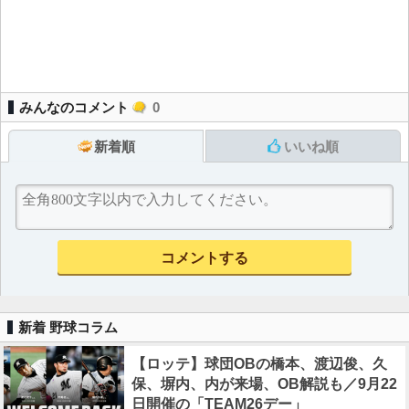
みんなのコメント
0
新着順
いいね順
新着 野球コラム
【ロッテ】球団OBの橋本、渡辺俊、久
保、塀内、内が来場、OB解説も／9月22
日開催の「TEAM26デー」