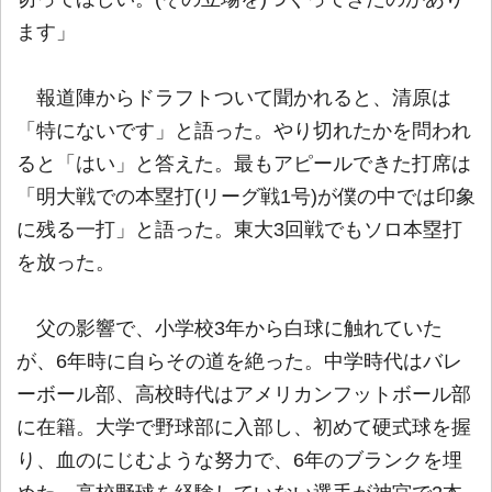
ます」
報道陣からドラフトついて聞かれると、清原は
「特にないです」と語った。やり切れたかを問われ
ると「はい」と答えた。最もアピールできた打席は
「明大戦での本塁打(リーグ戦1号)が僕の中では印象
に残る一打」と語った。東大3回戦でもソロ本塁打
を放った。
父の影響で、小学校3年から白球に触れていた
が、6年時に自らその道を絶った。中学時代はバレ
ーボール部、高校時代はアメリカンフットボール部
に在籍。大学で野球部に入部し、初めて硬式球を握
り、血のにじむような努力で、6年のブランクを埋