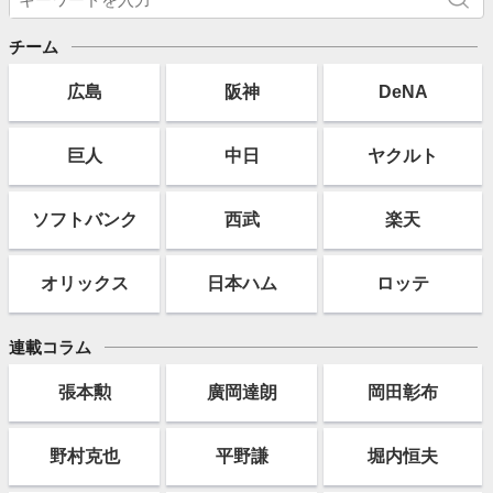
チーム
広島
阪神
DeNA
巨人
中日
ヤクルト
ソフト
バンク
西武
楽天
オリックス
日本ハム
ロッテ
連載コラム
張本勲
廣岡達朗
岡田彰布
野村克也
平野謙
堀内恒夫