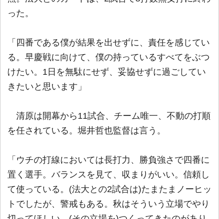
った。
「四番である僕が結果を出せずに、責任を感じてい
る。早慶戦に向けて、僕の持っているすべてをぶつ
けたい。1日を無駄にせず、妥協せずに過ごしてい
きたいと思います」
清原は開幕から11試合、チーム唯一、不動の打順
を任されている。堀井哲也監督は言う。
「ウチの打線においては長打力、勝負強さで四番に
置く選手。バランスを見て、収まりがいい。信頼し
て使っている。(法大との2試合は)たまたまノーヒッ
トでしたが、警戒もある。秋はそういう立場でやり
切ってほしい。(その立場を)つくってきたのがあり