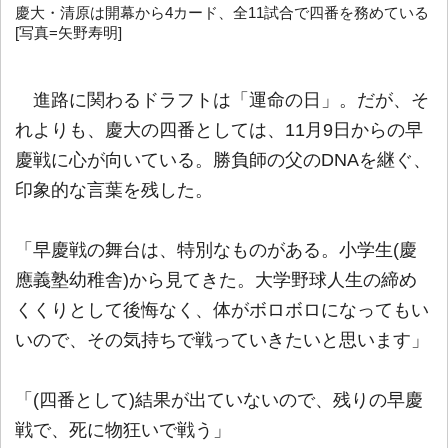
慶大・清原は開幕から4カード、全11試合で四番を務めている
[写真=矢野寿明]
進路に関わるドラフトは「運命の日」。だが、そ
れよりも、慶大の四番としては、11月9日からの早
慶戦に心が向いている。勝負師の父のDNAを継ぐ、
印象的な言葉を残した。
「早慶戦の舞台は、特別なものがある。小学生(慶
應義塾幼稚舎)から見てきた。大学野球人生の締め
くくりとして後悔なく、体がボロボロになってもい
いので、その気持ちで戦っていきたいと思います」
「(四番として)結果が出ていないので、残りの早慶
戦で、死に物狂いで戦う」