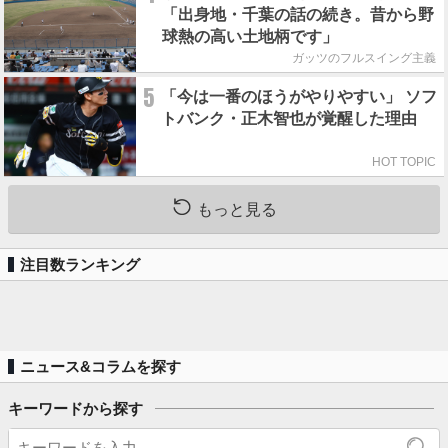
「出身地・千葉の話の続き。昔から野
球熱の高い土地柄です」
ガッツのフルスイング主義
5
「今は一番のほうがやりやすい」 ソフ
トバンク・正木智也が覚醒した理由
HOT TOPIC
もっと見る
注目数ランキング
ニュース&コラムを探す
キーワードから探す