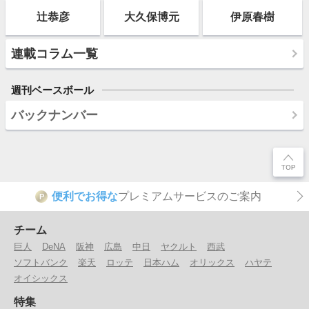
辻恭彦
大久保博元
伊原春樹
連載コラム一覧
週刊ベースボール
バックナンバー
便利でお得な
プレミアムサービスのご案内
P
チーム
巨人
DeNA
阪神
広島
中日
ヤクルト
西武
ソフトバンク
楽天
ロッテ
日本ハム
オリックス
ハヤテ
オイシックス
特集