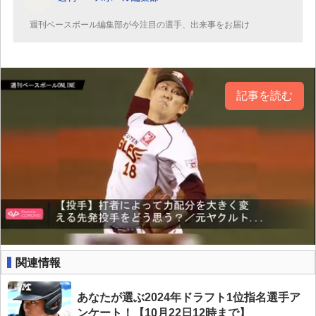
週刊ベースボール編集部が今注目の選手、出来事をお届け
記事を読む
関連情報
あなたが選ぶ2024年ドラフト1位指名選手ア
ンケート！【10月22日12時まで】