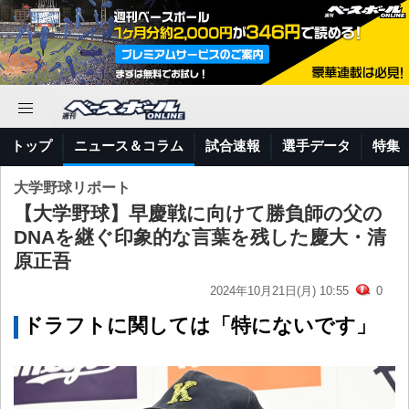
トップ
ニュース＆コラム
試合速報
選手データ
特集
大学野球リポート
【大学野球】早慶戦に向けて勝負師の父の
DNAを継ぐ印象的な言葉を残した慶大・清
原正吾
2024年10月21日(月) 10:55
0
ドラフトに関しては「特にないです」