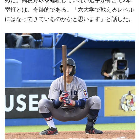
めた。高校野球を経験していない選手が神宮で2本
塁打とは、奇跡的である。「六大学で戦えるレベル
にはなってきているのかなと思います」と話した。