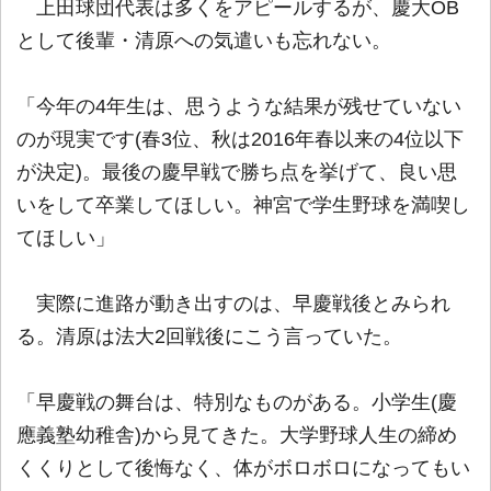
上田球団代表は多くをアピールするが、慶大OB
として後輩・清原への気遣いも忘れない。
「今年の4年生は、思うような結果が残せていない
のが現実です(春3位、秋は2016年春以来の4位以下
が決定)。最後の慶早戦で勝ち点を挙げて、良い思
いをして卒業してほしい。神宮で学生野球を満喫し
てほしい」
実際に進路が動き出すのは、早慶戦後とみられ
る。清原は法大2回戦後にこう言っていた。
「早慶戦の舞台は、特別なものがある。小学生(慶
應義塾幼稚舎)から見てきた。大学野球人生の締め
くくりとして後悔なく、体がボロボロになってもい