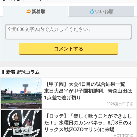
新着順
いいね順
新着 野球コラム
【甲子園】大会4日目の試合結果一覧
東日大昌平が甲子園初勝利、青森山田は
1点差で逃げ切り
2026夏の甲子園
【ロッテ】「楽しく歌うことができまし
た！」水曜日のカンパネラ、8月8日のオ
リックス戦(ZOZOマリン)に来場
HOT TOPIC