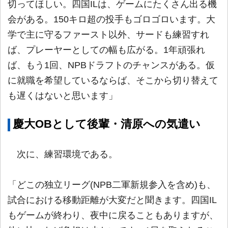
切ってほしい。四国ILは、ゲームにたくさん出る機
会がある。150キロ超の投手もゴロゴロいます。大
学で主に守るファースト以外、サードも練習すれ
ば、プレーヤーとしての幅も広がる。1年頑張れ
ば、もう1回、NPBドラフトのチャンスがある。仮
に就職を希望しているならば、そこから切り替えて
も遅くはないと思います」
慶大OBとして後輩・清原への気遣い
次に、練習環境である。
「どこの独立リーグ(NPB二軍新規参入を含め)も、
試合における移動距離が大変だと聞きます。四国IL
もゲームが終わり、夜中に戻ることもありますが、