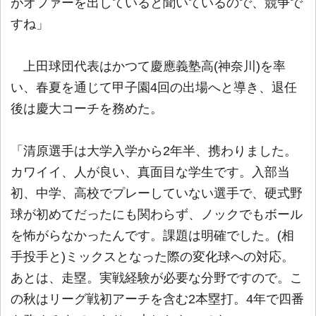
がオファーを出していると聞いているので、競争で
すね」
上田球団代表はかつて慶應義塾高(神奈川)を率
い、春夏を通じて甲子園4回の出場へと導き、退任
後は慶大コーチを務めた。
「清原選手は大学入学から2年半、携わりました。
カワイイ、人が良い、真面目な学生です。入部当
初、中学、高校でプレーしていない選手で、硬式野
球が初めてだったにも関わらず、ノックでもボール
を怖がらなかったんです。課題は明確でした。(相
手投手と)ミックスとなった際の変化球への対応。
あとは、走塁。実戦経験が必要な分野ですので。こ
の秋はリーグ戦初アーチを含む2本塁打。4年で四番