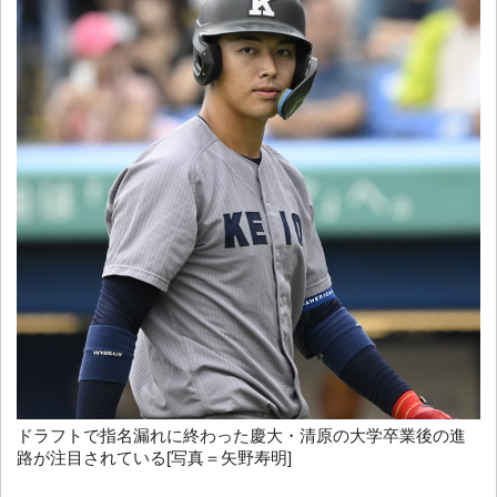
ドラフトで指名漏れに終わった慶大・清原の大学卒業後の進
路が注目されている[写真＝矢野寿明]