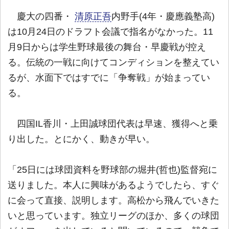
慶大の四番・
清原正吾
内野手(4年・慶應義塾高)
は10月24日のドラフト会議で指名がなかった。11
月9日からは学生野球最後の舞台・早慶戦が控え
る。伝統の一戦に向けてコンディションを整えてい
るが、水面下ではすでに「争奪戦」が始まってい
る。
四国IL香川・上田誠球団代表は早速、獲得へと乗
り出した。とにかく、動きが早い。
「25日には球団資料を野球部の堀井(哲也)監督宛に
送りました。本人に興味があるようでしたら、すぐ
に会って直接、説明します。高松から飛んでいきた
いと思っています。独立リーグのほか、多くの球団