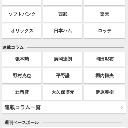
ソフト
バンク
西武
楽天
オリックス
日本ハム
ロッテ
連載コラム
張本勲
廣岡達朗
岡田彰布
野村克也
平野謙
堀内恒夫
辻恭彦
大久保博元
伊原春樹
連載コラム一覧
週刊ベースボール