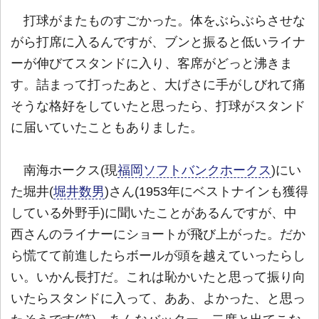
打球がまたものすごかった。体をぶらぶらさせな
がら打席に入るんですが、ブンと振ると低いライナ
ーが伸びてスタンドに入り、客席がどっと沸きま
す。詰まって打ったあと、大げさに手がしびれて痛
そうな格好をしていたと思ったら、打球がスタンド
に届いていたこともありました。
南海ホークス(現
福岡ソフトバンクホークス
)にい
た堀井(
堀井数男
)さん(1953年にベストナインも獲得
している外野手)に聞いたことがあるんですが、中
西さんのライナーにショートが飛び上がった。だか
ら慌てて前進したらボールが頭を越えていったらし
い。いかん長打だ。これは恥かいたと思って振り向
いたらスタンドに入って、ああ、よかった、と思っ