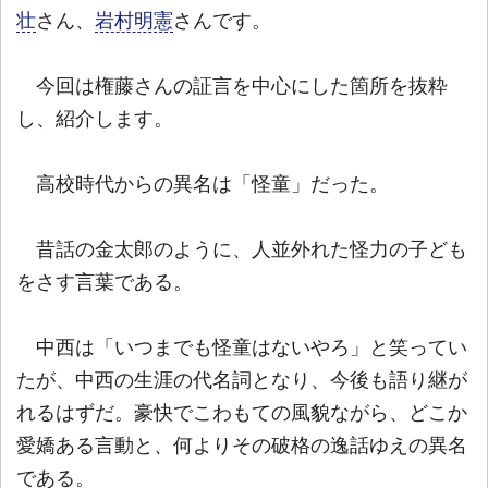
壮
さん、
岩村明憲
さんです。
今回は権藤さんの証言を中心にした箇所を抜粋
し、紹介します。
高校時代からの異名は「怪童」だった。
昔話の金太郎のように、人並外れた怪力の子ども
をさす言葉である。
中西は「いつまでも怪童はないやろ」と笑ってい
たが、中西の生涯の代名詞となり、今後も語り継が
れるはずだ。豪快でこわもての風貌ながら、どこか
愛嬌ある言動と、何よりその破格の逸話ゆえの異名
である。