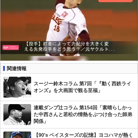
関連情報
スージー鈴木コラム 第7回「『動く西鉄ライ
オンズ』を大画面で観る至福」
連載ダンプ辻コラム 第154回「素晴らしかっ
た中西さんと若松の情熱をぶつけ合った師弟
関係」
【90's ベイスターズの記憶】ヨコハマが熱く