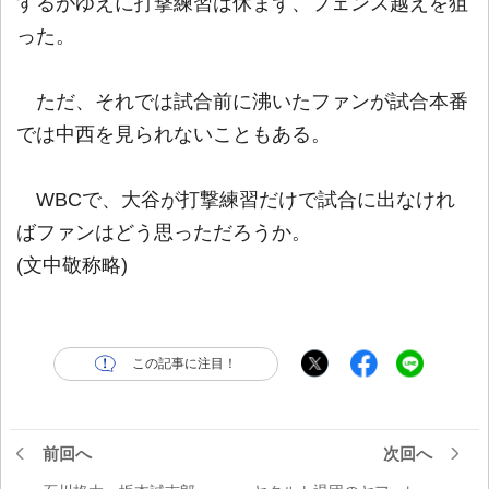
するがゆえに打撃練習は休まず、フェンス越えを狙
った。
ただ、それでは試合前に沸いたファンが試合本番
では中西を見られないこともある。
WBCで、大谷が打撃練習だけで試合に出なけれ
ばファンはどう思っただろうか。
(文中敬称略)
この記事に注目！
前回へ
次回へ