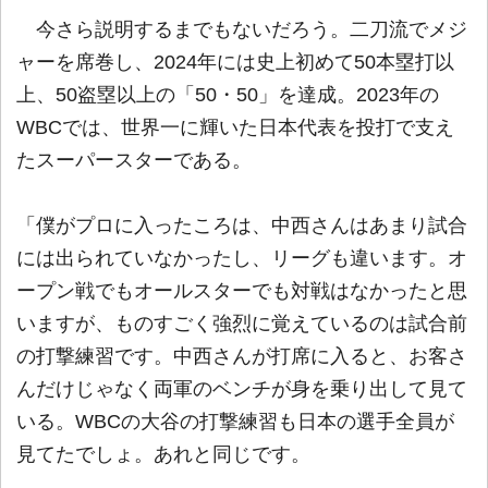
今さら説明するまでもないだろう。二刀流でメジ
ャーを席巻し、2024年には史上初めて50本塁打以
上、50盗塁以上の「50・50」を達成。2023年の
WBCでは、世界一に輝いた日本代表を投打で支え
たスーパースターである。
「僕がプロに入ったころは、中西さんはあまり試合
には出られていなかったし、リーグも違います。オ
ープン戦でもオールスターでも対戦はなかったと思
いますが、ものすごく強烈に覚えているのは試合前
の打撃練習です。中西さんが打席に入ると、お客さ
んだけじゃなく両軍のベンチが身を乗り出して見て
いる。WBCの大谷の打撃練習も日本の選手全員が
見てたでしょ。あれと同じです。