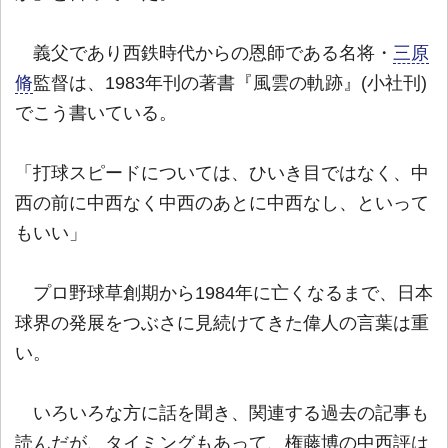
義父であり西鉄時代からの恩師である名将・
三原
脩
監督は、1983年刊の著書『風雲の軌跡』(小社刊)
でこう書いている。
「打球スピードについては、ひいき目ではなく、中
西の前に中西なく中西のあとに中西なし、といって
もいい」
プロ野球草創期から1984年に亡くなるまで、日本
球界の発展をつぶさに見続けてきた偉人の言葉は重
い。
いろいろな方に話を聞き、関連する過去の記事も
読んだが、タイミングもあって、権藤博の中西評は