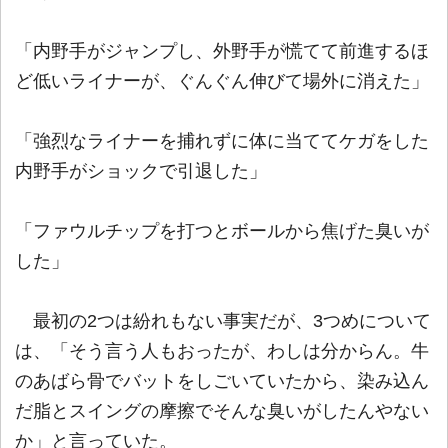
「内野手がジャンプし、外野手が慌てて前進するほ
ど低いライナーが、ぐんぐん伸びて場外に消えた」
「強烈なライナーを捕れずに体に当ててケガをした
内野手がショックで引退した」
「ファウルチップを打つとボールから焦げた臭いが
した」
最初の2つは紛れもない事実だが、3つめについて
は、「そう言う人もおったが、わしは分からん。牛
のあばら骨でバットをしごいていたから、染み込ん
だ脂とスイングの摩擦でそんな臭いがしたんやない
か」と言っていた。