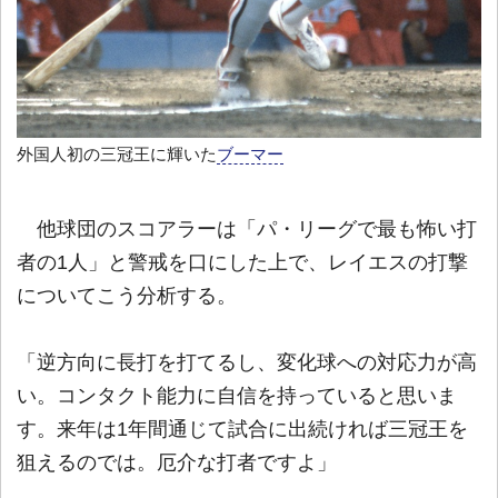
外国人初の三冠王に輝いた
ブーマー
他球団のスコアラーは「パ・リーグで最も怖い打
者の1人」と警戒を口にした上で、レイエスの打撃
についてこう分析する。
「逆方向に長打を打てるし、変化球への対応力が高
い。コンタクト能力に自信を持っていると思いま
す。来年は1年間通じて試合に出続ければ三冠王を
狙えるのでは。厄介な打者ですよ」