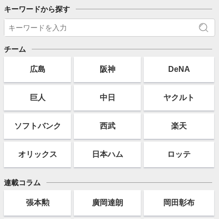
キーワードから探す
チーム
広島
阪神
DeNA
巨人
中日
ヤクルト
ソフト
バンク
西武
楽天
オリックス
日本ハム
ロッテ
連載コラム
張本勲
廣岡達朗
岡田彰布