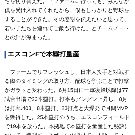
ちを切り替えた。「ファームに行っても、みんなが
僕を受け入れてくれたから、僕もしっかりと野球を
することができた。その感謝を伝えたいと思って、
若い子たちを連れてご飯も行けた」とチームメート
との絆が深まった。
エスコンFで本塁打量産
ファームでリフレッシュし、日本人投手と対戦す
る際のタイミングの取り方、配球を学ぶことで打撃
がガラッと変わった。6月15日に一軍復帰以降は77
試合出場で23本塁打。打率もグングン上昇し、8月
は打率.403、8本塁打、23打点と大爆発で月間MVP
を獲得した。25本塁打のうち、エスコンフィールド
で19本を放った。本拠地で本塁打を量産した秘訣に