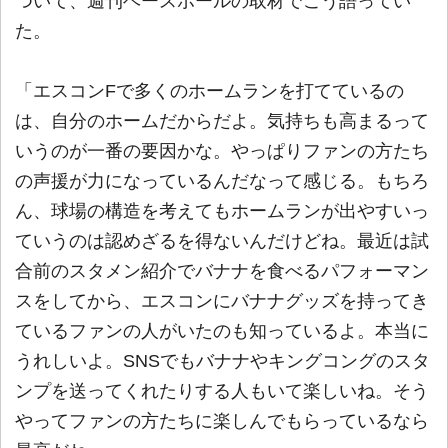
ついて、週刊ベースボールの取材でこう語ってい
た。
「エスコンFで多くのホームランを打てているの
は、自分のホームだからだよ。気持ちも高まるって
いうのが一番の要因かな。やっぱりファンの方たち
の声援が力になっているんだなって感じる。もちろ
ん、球場の構造を考えてもホームランが出やすいっ
ていうのは認めざるを得ないんだけどね。最近は試
合前のスタメン紹介でバナナを食べるパフォーマン
スをしてから、エスコンにバナナグッズを持ってき
ているファンの人がいたのも知っているよ。本当に
うれしいよ。SNSでもバナナやキングコングのスタ
ンプを送ってくれたりする人もいて楽しいね。そう
やってファンの方たちに楽しんでもらっているなら