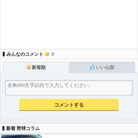
みんなのコメント
0
新着順
いいね順
新着 野球コラム