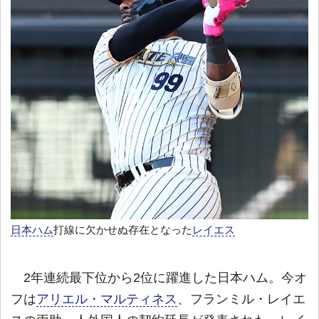
日本ハム
打線に欠かせぬ存在となった
レイエス
2年連続最下位から2位に躍進した日本ハム。今オ
フは
アリエル・マルティネス
、フランミル・レイエ